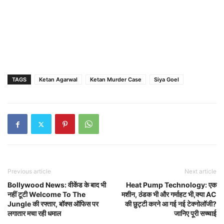
TAGS
Ketan Agarwal
Ketan Murder Case
Siya Goel
Previous article
Next article
Bollywood News: वीकेंड के बाद भी
Heat Pump Technology: एक
नहीं टूटी Welcome To The
मशीन, ठंडक भी और गर्माहट भी,क्या AC
Jungle की रफ्तार, बॉक्स ऑफिस पर
की छुट्टी करने आ गई नई टेक्नोलॉजी?
लगातार मचा रही धमाल
जानिए पूरी सच्चाई