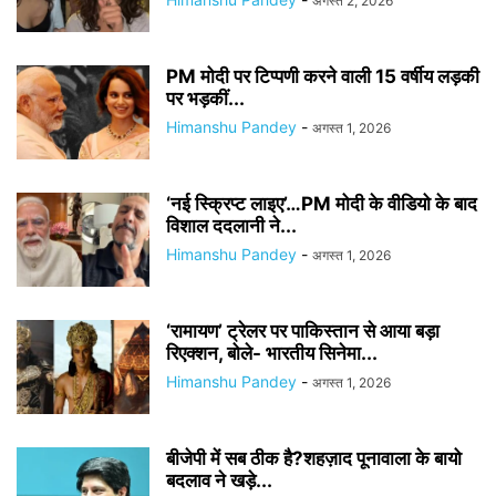
अगस्त 2, 2026
PM मोदी पर टिप्पणी करने वाली 15 वर्षीय लड़की
पर भड़कीं...
Himanshu Pandey
-
अगस्त 1, 2026
‘नई स्क्रिप्ट लाइए’…PM मोदी के वीडियो के बाद
विशाल ददलानी ने...
Himanshu Pandey
-
अगस्त 1, 2026
‘रामायण’ ट्रेलर पर पाकिस्तान से आया बड़ा
रिएक्शन, बोले- भारतीय सिनेमा...
Himanshu Pandey
-
अगस्त 1, 2026
बीजेपी में सब ठीक है?शहज़ाद पूनावाला के बायो
बदलाव ने खड़े...