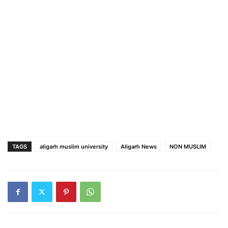
TAGS
aligarh muslim university
Aligarh News
NON MUSLIM