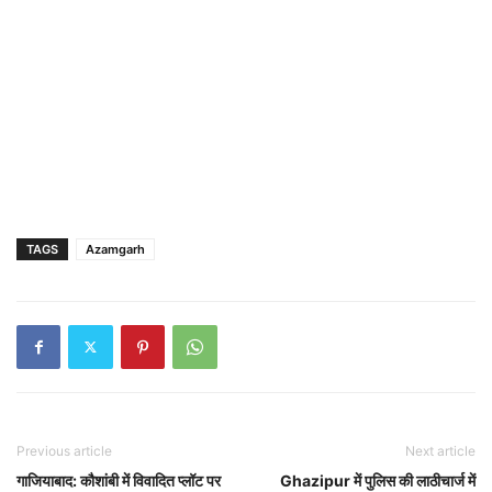
TAGS
Azamgarh
Previous article
Next article
गाजियाबाद: कौशांबी में विवादित प्लॉट पर
Ghazipur में पुलिस की लाठीचार्ज में