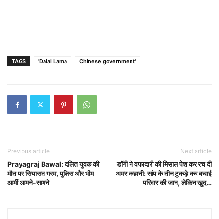
TAGS
'Dalai Lama
Chinese government'
Previous article
Next article
Prayagraj Bawal: दलित युवक की
डॉगी ने वफादारी की मिसाल पेश कर रच दी
मौत पर सियासत गरम, पुलिस और भीम
अमर कहानी: सांप के तीन टुकड़े कर बचाई
आर्मी आमने-सामने
परिवार की जान, लेकिन खुद…