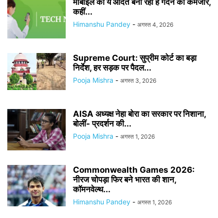
मोबाइल की ये आदत बना रही है गर्दन को कमजोर,
कहीं...
Himanshu Pandey
-
अगस्त 4, 2026
Supreme Court: सुप्रीम कोर्ट का बड़ा
निर्देश, हर सड़क पर पैदल...
Pooja Mishra
-
अगस्त 3, 2026
AISA अध्यक्ष नेहा बोरा का सरकार पर निशाना,
बोलीं- प्रदर्शन की...
Pooja Mishra
-
अगस्त 1, 2026
Commonwealth Games 2026:
नीरज चोपड़ा फिर बने भारत की शान,
कॉमनवेल्थ...
Himanshu Pandey
-
अगस्त 1, 2026