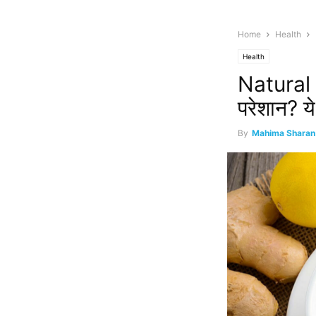
Home
Health
Health
Natural 
परेशान? ये
By
Mahima Sharan