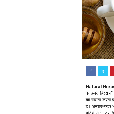
Natural Herbs
के ऊपरी हिस्से क
का सामना करना पड
है। अस्वास्थ्यकर
बूटियों से भी एस