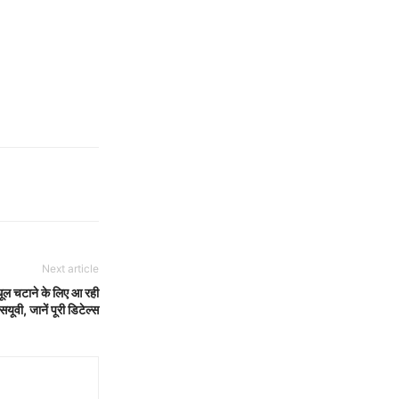
Next article
ल चटाने के लिए आ रही
सयूवी, जानें पूरी डिटेल्स