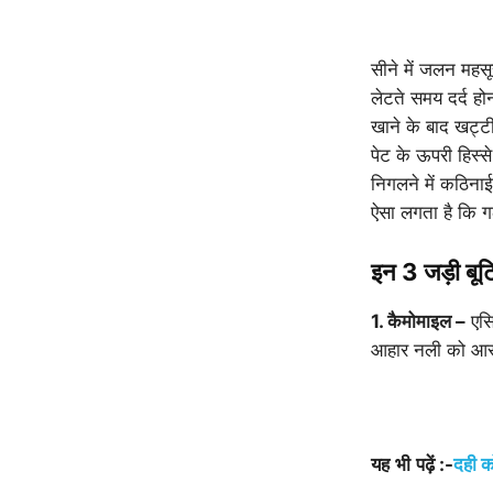
सीने में जलन महस
लेटते समय दर्द हो
खाने के बाद खट्टी
पेट के ऊपरी हिस्से
निगलने में कठिनाई
ऐसा लगता है कि गल
इन 3 जड़ी बूट
1. कैमोमाइल –
एसि
आहार नली को आर
यह
भी
पढ़ें
:-
दही को