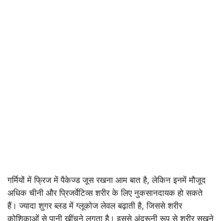
गर्मियों में फ्रिज में पैकेज्ड जूस रखना आम बात है, लेकिन इनमें मौजूद
अधिक चीनी और प्रिजर्वेटिव्स शरीर के लिए नुकसानदायक हो सकते
हैं। ज्यादा शुगर ब्लड में ग्लूकोज लेवल बढ़ाती है, जिससे शरीर
कोशिकाओं से पानी खींचने लगता है। इससे अंदरूनी रूप से शरीर सूखने