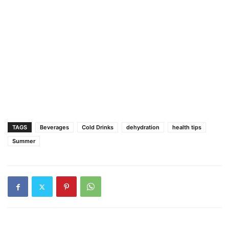
TAGS
Beverages
Cold Drinks
dehydration
health tips
Summer