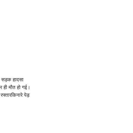
ाक सड़क हादसा
पर ही मौत हो गई।
फ्तारकिनारे पेड़