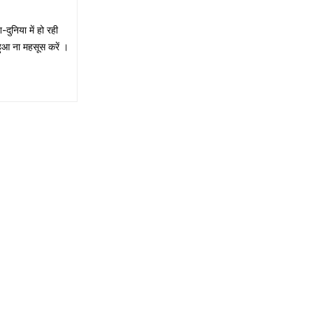
ुनिया में हो रही
हुआ ना महसूस करें ।