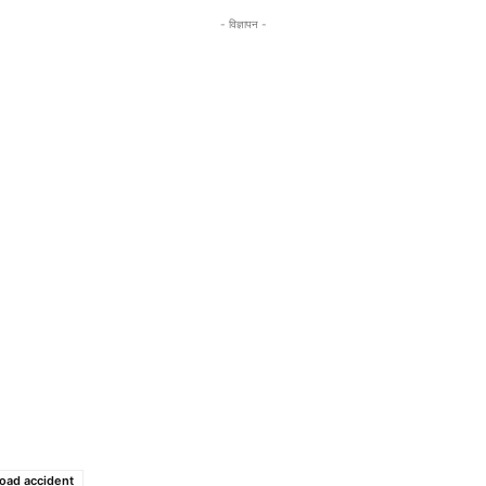
- विज्ञापन -
road accident