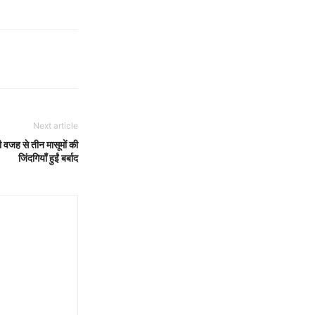
Next article
 वजह से तीन मासूमों की
जिंदगियाँ हुईं बर्बाद