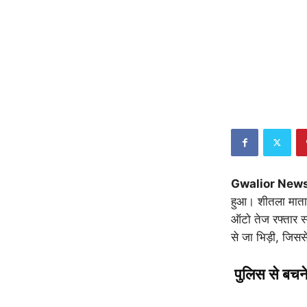
Gwalior New
हुआ। शीतला माता म
ऑटो तेज रफ्तार स्
से जा भिड़ी, जिसस
पुलिस से बचने