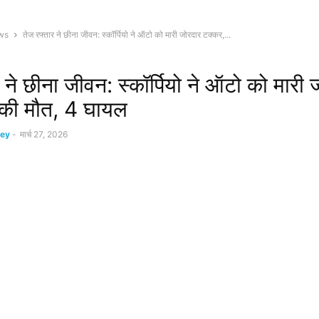
ws
तेज रफ्तार ने छीना जीवन: स्कॉर्पियो ने ऑटो को मारी जोरदार टक्कर,...
 ने छीना जीवन: स्कॉर्पियो ने ऑटो को मारी 
 की मौत, 4 घायल
ey
-
मार्च 27, 2026