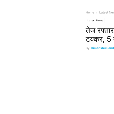
Home
Latest Ne
Latest News
तेज रफ्तार
टक्कर, 5
By
Himanshu Pand