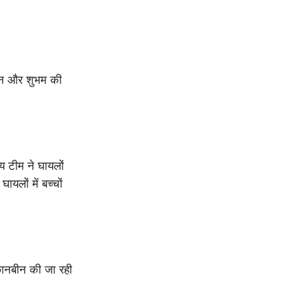
गुन और शुभम की
य टीम ने घायलों
यलों में बच्चों
 छानबीन की जा रही