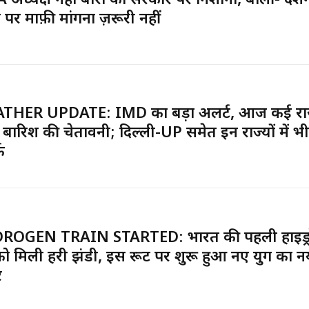
 अध्यक्ष नेहा बोरा का सरकार पर निशाना, बोलीं- प्रदर्
 पर माफ़ी मांगना ज़रूरी नहीं
THER UPDATE: IMD का बड़ा अलर्ट, आज कई राज्यो
 बारिश की चेतावनी; दिल्ली-UP समेत इन राज्यों में भी 
क
ROGEN TRAIN STARTED: भारत की पहली हाइड्
न को मिली हरी झंडी, इस रूट पर शुरू हुआ नए युग का न
र