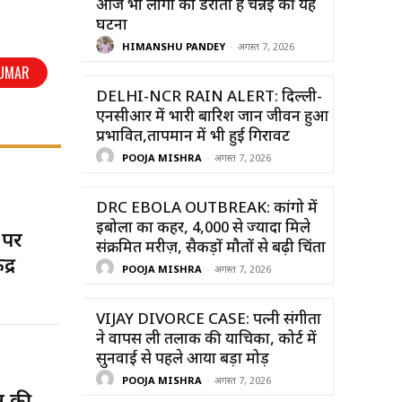
आज भी लोगों को डराती है चेन्नई की यह
घटना
HIMANSHU PANDEY
-
अगस्त 7, 2026
KUMAR
DELHI-NCR RAIN ALERT: दिल्ली-
एनसीआर में भारी बारिश जान जीवन हुआ
प्रभावित,तापमान में भी हुई गिरावट
POOJA MISHRA
-
अगस्त 7, 2026
DRC EBOLA OUTBREAK: कांगो में
इबोला का कहर, 4,000 से ज्यादा मिले
 पर
संक्रमित मरीज़, सैकड़ों मौतों से बढ़ी चिंता
द्र
POOJA MISHRA
-
अगस्त 7, 2026
VIJAY DIVORCE CASE: पत्नी संगीता
ने वापस ली तलाक की याचिका, कोर्ट में
सुनवाई से पहले आया बड़ा मोड़
POOJA MISHRA
-
अगस्त 7, 2026