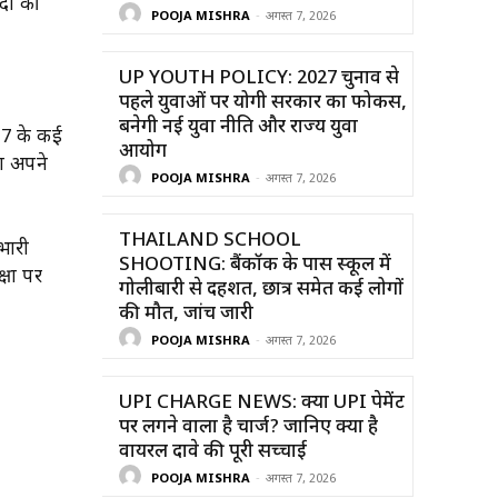
सदी की
POOJA MISHRA
-
अगस्त 7, 2026
UP YOUTH POLICY: 2027 चुनाव से
पहले युवाओं पर योगी सरकार का फोकस,
बनेगी नई युवा नीति और राज्य युवा
017 के कई
आयोग
ीश अपने
POOJA MISHRA
-
अगस्त 7, 2026
THAILAND SCHOOL
 भारी
SHOOTING: बैंकॉक के पास स्कूल में
्षा पर
गोलीबारी से दहशत, छात्र समेत कई लोगों
की मौत, जांच जारी
POOJA MISHRA
-
अगस्त 7, 2026
UPI CHARGE NEWS: क्या UPI पेमेंट
पर लगने वाला है चार्ज? जानिए क्या है
वायरल दावे की पूरी सच्चाई
POOJA MISHRA
-
अगस्त 7, 2026