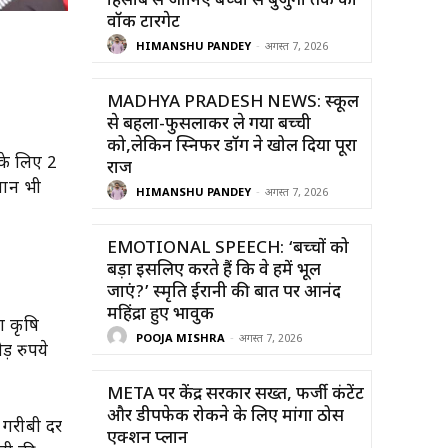
हिसाब से जानिए बच्चों से बुजुर्गों तक का
वॉक टारगेट
HIMANSHU PANDEY
-
अगस्त 7, 2026
MADHYA PRADESH NEWS: स्कूल
से बहला-फुसलाकर ले गया बच्ची
को,लेकिन स्निफर डॉग ने खोल दिया पूरा
 के लिए 2
राज
लान भी
HIMANSHU PANDEY
-
अगस्त 7, 2026
EMOTIONAL SPEECH: ‘बच्चों को
बड़ा इसलिए करते हैं कि वे हमें भूल
जाएं?’ स्मृति ईरानी की बात पर आनंद
महिंद्रा हुए भावुक
था कृषि
POOJA MISHRA
-
अगस्त 7, 2026
ड़ रुपये
META पर केंद्र सरकार सख्त, फर्जी कंटेंट
और डीपफेक रोकने के लिए मांगा ठोस
ं गरीबी दर
एक्शन प्लान