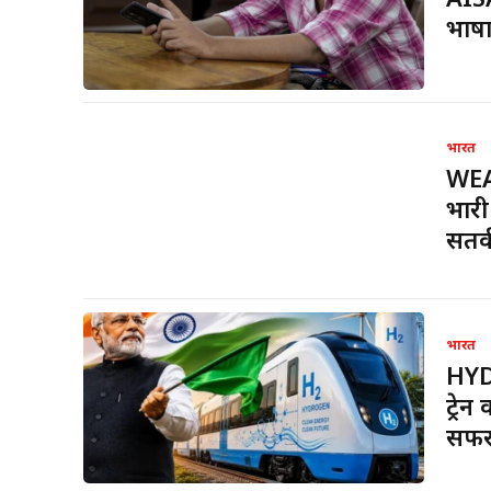
AISA
भाषा
भारत
WEA
भारी
सतर्
भारत
HYD
ट्रे
सफ