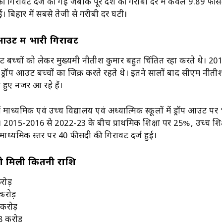
की गिरावट दर्ज की गई जबकि पूरे देश की गरीबी दर में केवल 9.89 फी
। बिहार में सबसे तेजी से गरीबी दर घटी।
प आउट में भारी गिरावट
आउट बच्चों को लेकर मुख्यमंत्री नीतीश कुमार बहुत चिंतित रहा करते थे। 2
से ड्रॉप आउट बच्चों का जिक्र करते रहते थे। इतने सालों बाद सीएम नीत
े हुए नजर आ रहे हैं।
त्र में माध्यमिक एवं उच्च विद्यालय एवं अध्यात्मिक स्कूलों में ड्रॉप आउट पर
है। 2015-2016 से 2022-23 के बीच प्राथमिक शिक्षा पर 25%, उच्च शिक
ाध्यमिक स्तर पर 40 फीसदी की गिरावट दर्ज हुई।
 मिली कितनी राशि
करोड़
 करोड़
2 करोड़
8 करोड़