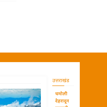
उत्तराखंड
चमोली
देहरादून