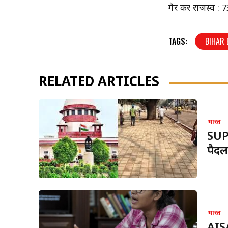
गैर कर राजस्व :
TAGS:
BIHAR
RELATED ARTICLES
भारत
SUPR
पैदल
भारत