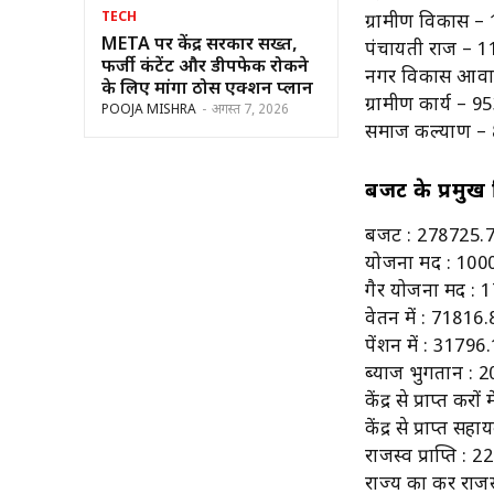
TECH
ग्रामीण विकास –
META पर केंद्र सरकार सख्त,
पंचायती राज – 
फर्जी कंटेंट और डीपफेक रोकने
नगर विकास आवा
के लिए मांगा ठोस एक्शन प्लान
ग्रामीण कार्य – 
POOJA MISHRA
-
अगस्त 7, 2026
समाज कल्याण – 
बजट के प्रमुख ब
बजट : 278725.
योजना मद : 100
गैर योजना मद : 
वेतन में : 71816
पेंशन में : 3179
ब्याज भुगतान : 
केंद्र से प्राप्त क
केंद्र से प्राप्त
राजस्व प्राप्ति :
राज्य का कर राज