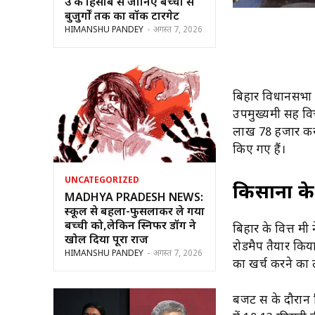
उम्र के हिसाब से जानिए बच्चों से
बुजुर्गों तक का वॉक टारगेट
HIMANSHU PANDEY
-
अगस्त 7, 2026
बिहार विधानसभा 
उपमुख्यमंत्री सह 
लाख 78 हजार करो
किए गए हैं।
UNCATEGORIZED
किसानों क
MADHYA PRADESH NEWS:
स्कूल से बहला-फुसलाकर ले गया
बच्ची को,लेकिन स्निफर डॉग ने
बिहार के वित्त मंत
खोल दिया पूरा राज
रोडमैप तैयार किया
HIMANSHU PANDEY
-
अगस्त 7, 2026
का खर्च करने का ल
बजट सत्र के दौरान