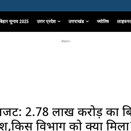
बिहार चुनाव 2025
उत्तर प्रदेश
उत्तराखंड
ज्योतिष
लाइफस्
-विज्ञापन-
बजट: 2.78 लाख करोड़ का ब
श,किस विभाग को क्या मिला