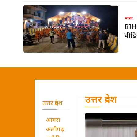
भारत
BIHA
वीडि
उत्तर प्रदेश
उत्तर प्रदेश
आगरा
अलीगढ़