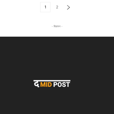
1
2
- विज्ञापन -