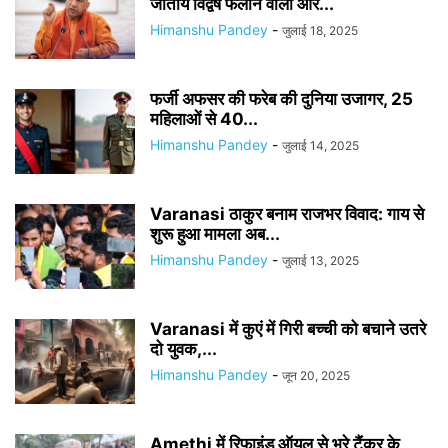
जातीय विद्वेष फैलाने वालों और...
Himanshu Pandey
-
जुलाई 18, 2025
फर्जी अफसर की फरेब की दुनिया उजागर, 25
महिलाओं से 40...
Himanshu Pandey
-
जुलाई 14, 2025
Varanasi ठाकुर बनाम राजभर विवाद: गाय से
शुरू हुआ मामला अब...
Himanshu Pandey
-
जुलाई 13, 2025
Varanasi में कुएं में गिरी बच्ची को बचाने उतरे
दो युवक,...
Himanshu Pandey
-
जून 20, 2025
Amethi में रिफाइंड ऑयल से भरे टैंकर के