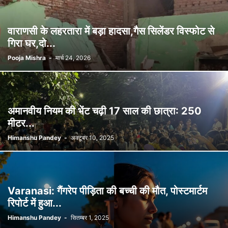
वाराणसी के लहरतारा में बड़ा हादसा,गैस सिलेंडर विस्फोट से
गिरा घर,दो...
Pooja Mishra
-
मार्च 24, 2026
अमानवीय नियम की भेंट चढ़ी 17 साल की छात्रा: 250
मीटर...
Himanshu Pandey
-
अक्टूबर 10, 2025
Varanasi: गैंगरेप पीड़िता की बच्ची की मौत, पोस्टमार्टम
रिपोर्ट में हुआ...
Himanshu Pandey
-
सितम्बर 1, 2025