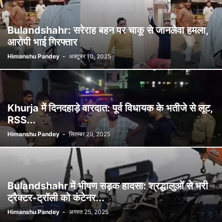
Bulandshahr: सरेराह बहन पर चाकू से जानलेवा हमला,
आरोपी भाई गिरफ्तार
Himanshu Pandey
-
अक्टूबर 10, 2025
Khurja में दिनदहाड़े वारदात: पूर्व विधायक के भतीजे से लूट,
RSS...
Himanshu Pandey
-
सितम्बर 29, 2025
Bulandshahr में भीषण सड़क हादसा: श्रद्धालुओं से भरी
ट्रैक्टर-ट्रॉली को कंटेनर...
Himanshu Pandey
-
अगस्त 25, 2025