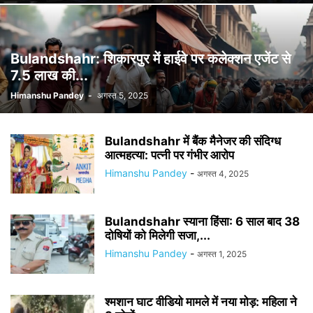
Bulandshahr: शिकारपुर में हाईवे पर कलेक्शन एजेंट से
7.5 लाख की...
Himanshu Pandey
-
अगस्त 5, 2025
Bulandshahr में बैंक मैनेजर की संदिग्ध
आत्महत्या: पत्नी पर गंभीर आरोप
Himanshu Pandey
-
अगस्त 4, 2025
Bulandshahr स्याना हिंसा: 6 साल बाद 38
दोषियों को मिलेगी सजा,...
Himanshu Pandey
-
अगस्त 1, 2025
श्मशान घाट वीडियो मामले में नया मोड़: महिला ने