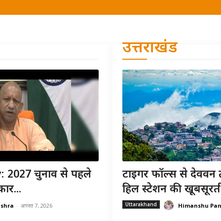
उत्तराखंड
 2027 चुनाव से पहले
टाइगर फॉल्स से देववन 
ार...
हिल स्टेशन की खूबसूरत
Uttarakhand
ishra
-
अगस्त 7, 2026
Himanshu Pa