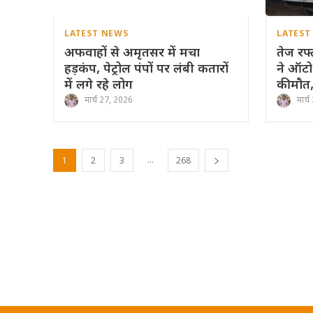
LATEST NEWS
LATEST
अफवाहों से अमृतसर में मचा
तेज रफ्
हड़कंप, पेट्रोल पंपों पर लंबी कतारों
ने ऑटो
में लगे रहे लोग
की मौत
मार्च 27, 2026
मार्
...
1
2
3
268