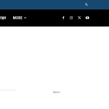
टाइल
MORE
-विज्ञापन-