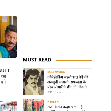
MUST READ
SULT
BOLLYWOOD
स का
कॉमेडी किंग लक्ष्मीकांत बेर्डे की
द को
अनसुनी कहानी, सफलता के
बीच बीमारी ने छीन ली जिंदगी
अगस्त 7, 2026
HEALTH
रोज कितने कदम चलना है