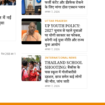
फर्जी कंटेंट और डीपफेक रोकने
के लिए मांगा ठोस एक्शन प्लान
अगस्त 7, 2026
में नई
UTTAR PRADESH
ुवा
UP YOUTH POLICY:
2027 चुनाव से पहले युवाओं
पर योगी सरकार का फोकस,
बनेगी नई युवा नीति और राज्य
युवा आयोग
अगस्त 7, 2026
पेज 268 का 1
INTERNATIONAL NEWS
THAILAND SCHOOL
SHOOTING: बैंकॉक के
पास स्कूल में गोलीबारी से
दहशत, छात्र समेत कई लोगों
की मौत, जांच जारी
अगस्त 7, 2026