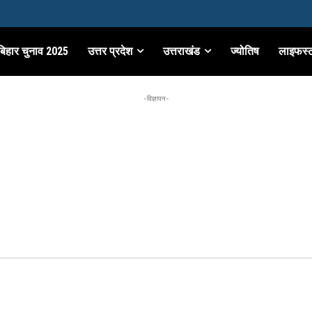
बिहार चुनाव 2025
उत्तर प्रदेश
उत्तराखंड
ज्योतिष
लाइफस्
-विज्ञापन-