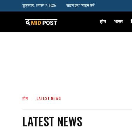
शुक्रवार, अगस्त 7, 2026
साइन इन/ ज्वाइन करें
होम
भारत
होम
LATEST NEWS
LATEST NEWS