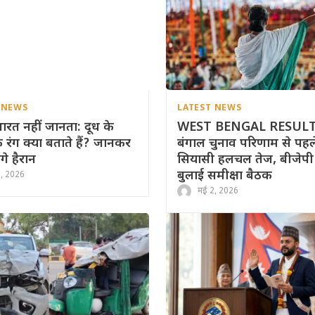
 NEWS
LATEST NEWS
रत नहीं जानता: दूध के
WEST BENGAL RESULT
े रंग क्या बताते हैं? जानकर
बंगाल चुनाव परिणाम से पहल
गे हैरान
सियासी हलचल तेज, बीजेपी 
बुलाई समीक्षा बैठक
3, 2026
मई 2, 2026