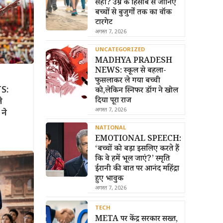
सही? उम्र के हिसाब से जानिए
बच्चों से बुजुर्गों तक का वॉक
टारगेट
अगस्त 7, 2026
UNCATEGORIZED
MADHYA PRADESH
NEWS: स्कूल से बहला-
फुसलाकर ले गया बच्ची
S:
को,लेकिन स्निफर डॉग ने खोल
दिया पूरा राज
े
अगस्त 7, 2026
ने
NATIONAL
EMOTIONAL SPEECH:
‘बच्चों को बड़ा इसलिए करते हैं
कि वे हमें भूल जाएं?’ स्मृति
ईरानी की बात पर आनंद महिंद्रा
हुए भावुक
अगस्त 7, 2026
TECH
META पर केंद्र सरकार सख्त,