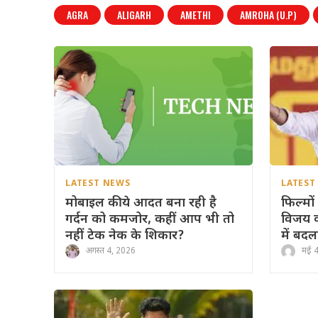
AGRA
ALIGARH
AMETHI
AMROHA (U.P)
LATEST NEWS
LATEST
मोबाइल की ये आदत बना रही है
फिल्मो
गर्दन को कमजोर, कहीं आप भी तो
विजय क
नहीं टेक नेक के शिकार?
में बद
अगस्त 4, 2026
मई 