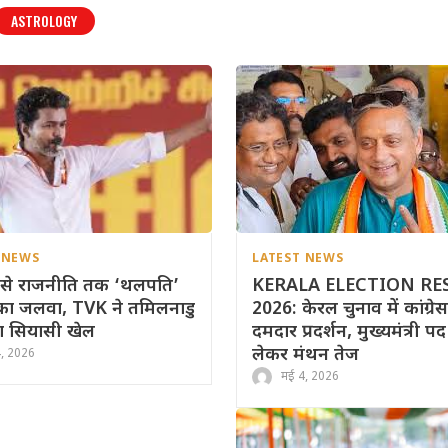
ASTROLOGY
 NEWS
LATEST NEWS
ं से राजनीति तक ‘थलपति’
KERALA ELECTION RE
ा जलवा, TVK ने तमिलनाडु
2026: केरल चुनाव में कांग्रे
ला सियासी खेल
दमदार प्रदर्शन, मुख्यमंत्री प
लेकर मंथन तेज
4, 2026
मई 4, 2026