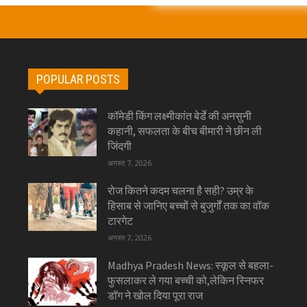
POPULAR POSTS
कॉमेडी किंग लक्ष्मीकांत बेर्डे की अनसुनी
कहानी, सफलता के बीच बीमारी ने छीन ली
जिंदगी
अगस्त 7, 2026
रोज कितने कदम चलना है सही? उम्र के
हिसाब से जानिए बच्चों से बुजुर्गों तक का वॉक
टारगेट
अगस्त 7, 2026
Madhya Pradesh News: स्कूल से बहला-
फुसलाकर ले गया बच्ची को,लेकिन स्निफर
डॉग ने खोल दिया पूरा राज