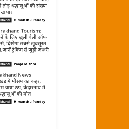
ड तोड़ श्रद्धालुओं की संख्या
ाख पार
Himanshu Pandey
akhand
rakhand Tourism:
कों के लिए खुली वैली ऑफ
र्स, दिखेगा सबसे खूबसूरत
जानें ट्रेकिंग से जुड़ी जरूरी
Pooja Mishra
akhand
rakhand News:
ाखंड में मौसम का कहर,
म यात्रा ठप, केदारनाथ में
्रद्धालुओं की मौत
Himanshu Pandey
akhand