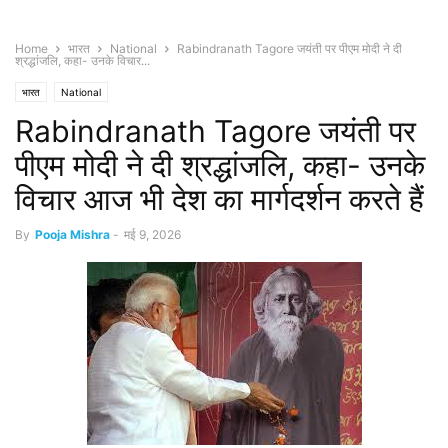
Home
भारत
National
Rabindranath Tagore जयंती पर पीएम मोदी ने दी
श्रद्धांजलि, कहा- उनके विचार...
भारत
National
Rabindranath Tagore जयंती पर
पीएम मोदी ने दी श्रद्धांजलि, कहा- उनके
विचार आज भी देश का मार्गदर्शन करते हैं
By
Pooja Mishra
-
मई 9, 2026