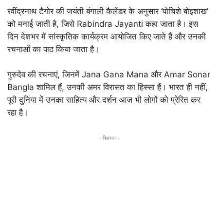
रवींद्रनाथ टैगोर की जयंती बंगाली कैलेंडर के अनुसार ‘पोचिशे बोइशाख’
को मनाई जाती है, जिसे
Rabindra Jayanti
कहा जाता है। इस
दिन देशभर में सांस्कृतिक कार्यक्रम आयोजित किए जाते हैं और उनकी
रचनाओं का पाठ किया जाता है।
गुरुदेव की रचनाएं, जिनमें
Jana Gana Mana
और
Amar Sonar
Bangla
शामिल हैं, उनकी अमर विरासत का हिस्सा हैं। भारत ही नहीं,
पूरी दुनिया में उनका साहित्य और दर्शन आज भी लोगों को प्रेरित कर
रहा है।
- विज्ञापन -