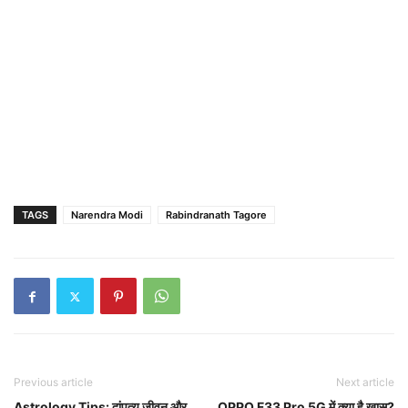
TAGS
Narendra Modi
Rabindranath Tagore
Previous article
Next article
Astrology Tips: दांपत्य जीवन और
OPPO F33 Pro 5G में क्या है खास?