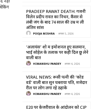
द नहीं
चेकिंग
PRADEEP RAWAT DEATH: गजनी
विलेन प्रदीप रावत का निधन, कैंसर से
लंबी जंग के बाद 74 साल की उम्र में ली
अंतिम सांस
POOJA MISHRA
-
अगस्त 5, 2026
‘अलायंस’ शो में इमोशनल हुए सलमान,
भाई सोहेल के तलाक पर कही दिल छू लेने
वाली बात
HIMANSHU PANDEY
-
अगस्त 4, 2026
VIRAL NEWS: रूसी पत्नी की ‘कोड
वर्ड’ वाली बात सुन घबराया पति, मजेदार
रील पर लोग लगा रहे ठहाके
HIMANSHU PANDEY
-
अगस्त 4, 2026
E20 पर केजरीवाल के आंदोलन को CJP