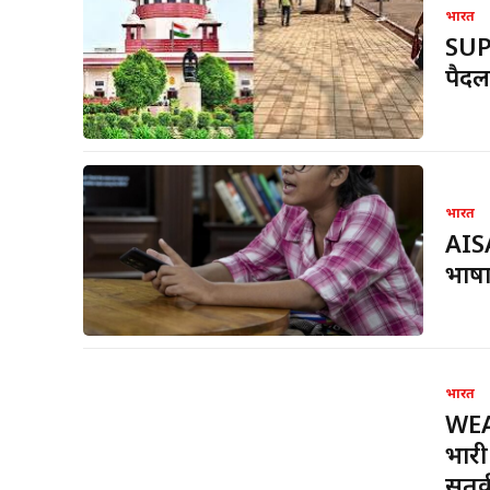
भारत
SUPR
पैदल
भारत
AISA
भाषा
भारत
WEA
भारी
सतर्