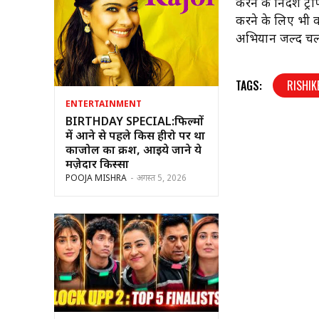
करने के निर्देश ट
करने के लिए भी क
अभियान जल्द चल
TAGS:
RISHIK
ENTERTAINMENT
BIRTHDAY SPECIAL:फिल्मों
में आने से पहले किस हीरो पर था
काजोल का क्रश, आइये जाने ये
मज़ेदार किस्सा
POOJA MISHRA
-
अगस्त 5, 2026