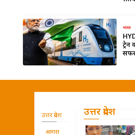
भारत
HYD
ट्रे
सफ
उत्तर प्रदेश
उत्तर प्रदेश
आगरा