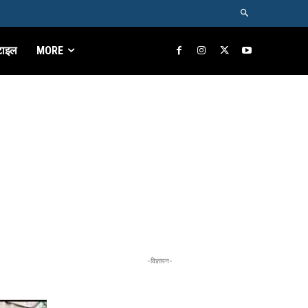
टाइल
MORE
-विज्ञापन-