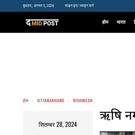
बुधवार, अगस्त 5, 2026
साइन इन/ ज्वाइन करें
होम
भारत
होम
UTTARAKHAND
RISHIKESH
ऋषि नगर
सितम्बर 28, 2024