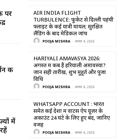
़क पर
AIR INDIA FLIGHT
TURBULENCE: फुकेट से दिल्ली पहंची
द्र
फ्लाइट के कई यात्री घायल; सुरक्षित
लैंडिंग के बाद मेडिकल जांच
POOJA MISHRA
-
अगस्त 4, 2026
HARIYALI AMAVASYA 2026:
अगस्त में कब है हरियाली अमावस्या?
शन की
जानें सही तारीख, शुभ मुहूर्त और पूजा
विधि
POOJA MISHRA
-
अगस्त 4, 2026
WHATSAPP ACCOUNT : भारत
समेत कई देशों में वाटस ऐप यूज़र के
अकाउंट 24 घंटे के लिए हुए बंद, जानिए
ं में
वजह
हें
POOJA MISHRA
-
अगस्त 4, 2026