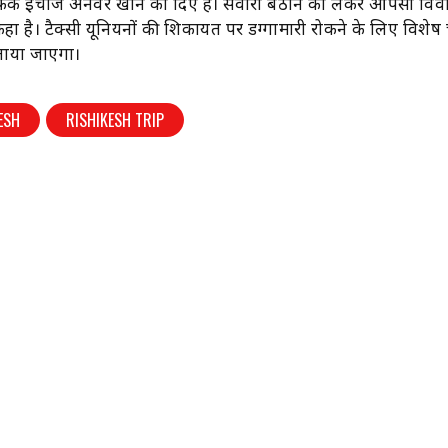
्रैफिक इंचार्ज अनवर खान को दिए हैं। सवारी बैठाने को लेकर आपसी विवा
हा है। टैक्सी यूनियनों की शिकायत पर डग्गामारी रोकने के लिए विशेष 
ाया जाएगा।
ESH
RISHIKESH TRIP