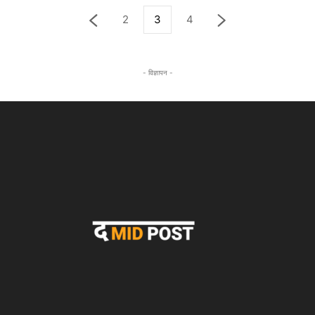
2
3
4
- विज्ञापन -