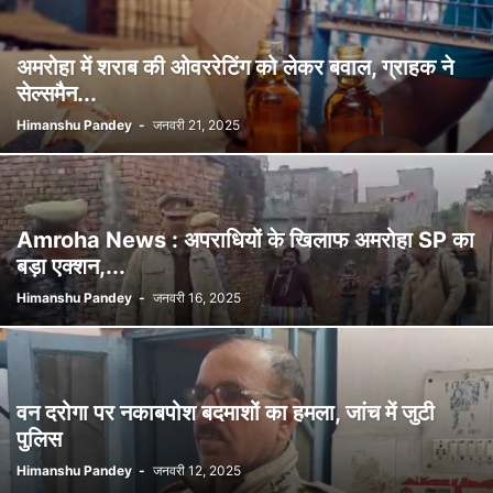
अमरोहा में शराब की ओवररेटिंग को लेकर बवाल, ग्राहक ने
सेल्समैन...
Himanshu Pandey
-
जनवरी 21, 2025
Amroha News : अपराधियों के खिलाफ अमरोहा SP का
बड़ा एक्शन,...
Himanshu Pandey
-
जनवरी 16, 2025
वन दरोगा पर नकाबपोश बदमाशों का हमला, जांच में जुटी
पुलिस
Himanshu Pandey
-
जनवरी 12, 2025