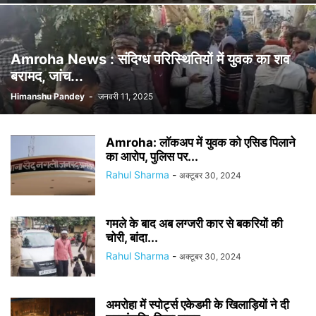
Amroha News : संदिग्ध परिस्थितियों में युवक का शव
बरामद, जांच...
Himanshu Pandey
-
जनवरी 11, 2025
Amroha: लाॅकअप में युवक को एसिड पिलाने
का आरोप, पुलिस पर...
Rahul Sharma
-
अक्टूबर 30, 2024
गमले के बाद अब लग्जरी कार से बकरियों की
चोरी, बांदा...
Rahul Sharma
-
अक्टूबर 30, 2024
अमरोहा में स्पोर्ट्स एकेडमी के खिलाड़ियों ने दी