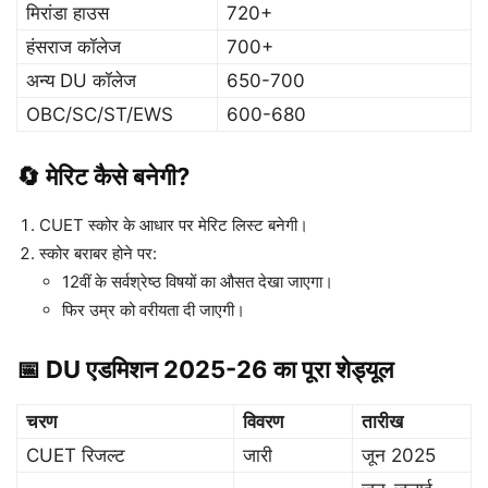
मिरांडा हाउस
720+
हंसराज कॉलेज
700+
अन्य DU कॉलेज
650-700
OBC/SC/ST/EWS
600-680
🔄 मेरिट कैसे बनेगी?
CUET स्कोर के आधार पर मेरिट लिस्ट बनेगी।
स्कोर बराबर होने पर:
12वीं के सर्वश्रेष्ठ विषयों का औसत देखा जाएगा।
फिर उम्र को वरीयता दी जाएगी।
📅 DU एडमिशन 2025-26 का पूरा शेड्यूल
चरण
विवरण
तारीख
CUET रिजल्ट
जारी
जून 2025