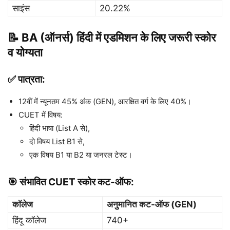
साइंस
20.22%
📝 BA (ऑनर्स) हिंदी में एडमिशन के लिए जरूरी स्कोर
व योग्यता
✅ पात्रता:
12वीं में न्यूनतम 45% अंक (GEN), आरक्षित वर्ग के लिए 40%।
CUET में विषय:
हिंदी भाषा (List A से),
दो विषय List B1 से,
एक विषय B1 या B2 या जनरल टेस्ट।
🎯 संभावित CUET स्कोर कट-ऑफ:
कॉलेज
अनुमानित कट-ऑफ (GEN)
हिंदू कॉलेज
740+