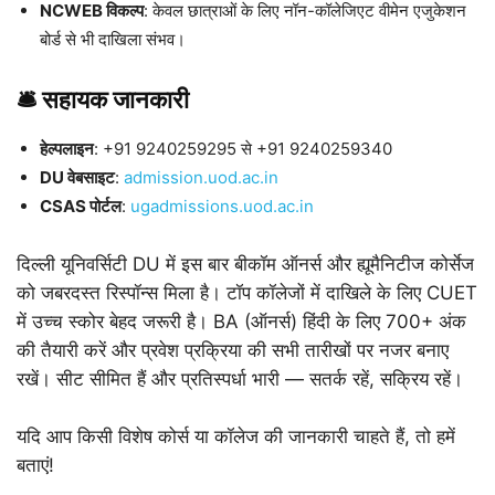
NCWEB विकल्प
: केवल छात्राओं के लिए नॉन-कॉलेजिएट वीमेन एजुकेशन
बोर्ड से भी दाखिला संभव।
🛎️ सहायक जानकारी
हेल्पलाइन
: +91 9240259295 से +91 9240259340
DU वेबसाइट
:
admission.uod.ac.in
CSAS पोर्टल
:
ugadmissions.uod.ac.in
दिल्ली यूनिवर्सिटी DU में इस बार बीकॉम ऑनर्स और ह्यूमैनिटीज कोर्सेज
को जबरदस्त रिस्पॉन्स मिला है। टॉप कॉलेजों में दाखिले के लिए CUET
में उच्च स्कोर बेहद जरूरी है। BA (ऑनर्स) हिंदी के लिए 700+ अंक
की तैयारी करें और प्रवेश प्रक्रिया की सभी तारीखों पर नजर बनाए
रखें। सीट सीमित हैं और प्रतिस्पर्धा भारी — सतर्क रहें, सक्रिय रहें।
यदि आप किसी विशेष कोर्स या कॉलेज की जानकारी चाहते हैं, तो हमें
बताएं!