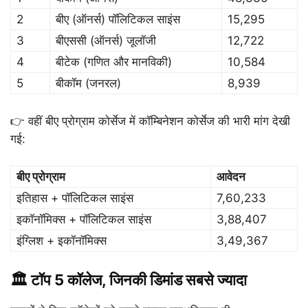
2
बीए (ऑनर्स) पॉलिटिकल साइंस
15,295
3
बीएससी (ऑनर्स) जूलॉजी
12,722
4
बीटेक (गणित और मानविकी)
10,584
5
बीकॉम (जनरल)
8,939
👉 वहीं बीए प्रोग्राम कोर्सेज में कॉम्बिनेशन कोर्सेज की भारी मांग देखी
गई:
बीए प्रोग्राम
आवेदन
इतिहास + पॉलिटिकल साइंस
7,60,233
इकॉनॉमिक्स + पॉलिटिकल साइंस
3,88,407
इंग्लिश + इकॉनॉमिक्स
3,49,367
🏛️ टॉप 5 कॉलेज, जिनकी डिमांड सबसे ज्यादा