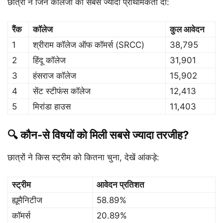
छात्रों ने जिन कॉलेजों को सबसे ज्यादा प्राथमिकता दी:
रैंक
कॉलेज
कुल आवेदन
1
श्रीराम कॉलेज ऑफ कॉमर्स (SRCC)
38,795
2
हिंदू कॉलेज
31,901
3
हंसराज कॉलेज
15,902
4
सेंट स्टीफंस कॉलेज
12,413
5
मिरांडा हाउस
11,403
🔍 कौन-से विषयों को मिली सबसे ज्यादा तरजीह?
छात्रों ने किस स्ट्रीम को कितना चुना, देखें आंकड़े:
स्ट्रीम
आवेदन प्रतिशत
ह्यूमैनिटीज
58.89%
कॉमर्स
20.89%