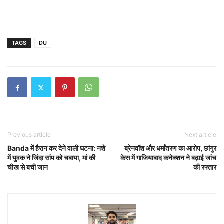
TAGS
DU
Previous article
Next article
Banda में हैरान कर देने वाली घटना: नशे
ब्रेनवॉश और धर्मांतरण का आरोप, छांगुर
में युवक ने जिंदा सांप को चबाया, मां की
केस में गाजियाबाद कनेक्शन ने बढ़ाई जांच
चीख से बची जान
की रफ्तार