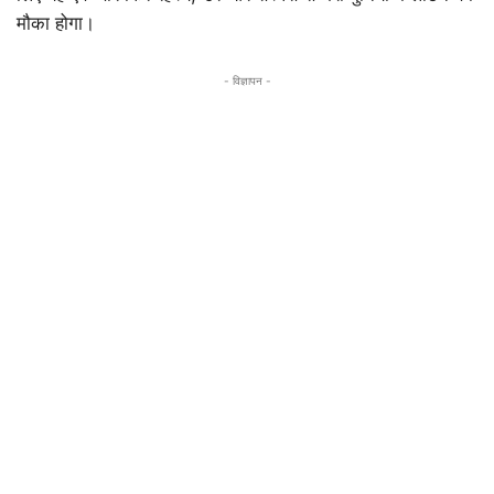
मौका होगा।
- विज्ञापन -