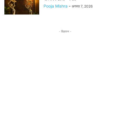
Pooja Mishra
-
अगस्त 7, 2026
- विज्ञापन -