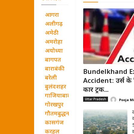
आगरा
अलीगढ़
अमेठी
अमरोहा
अयोध्या
बागपत
बाराबंकी
Bundelkhand E
बरेली
Accident: उर्स के
बुलंदशहर
कार ट्रक...
गाजियाबाद
Uttar Pradesh
Pooja M
गोरखपुर
गौतमबुद्धनगर
कासगंज
करहल