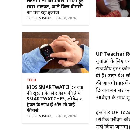
HEALTH: अस्पताल में भर्ती हुईं
स्वरा भास्कर, जाने किस बीमारी
का चल रहा इलाज
POOJA MISHRA
-
अगस्त 8, 2026
UP Teacher R
युवाओं के लिए एक 
राजकीय इंटर कॉलेज
दी है। उत्तर प्र
TECH
की जाएंगी। इसमें
KIDS SMARTWATCH: बच्चों
दिव्यांगजन सशक्ती
की सुरक्षा के लिए काम की है ये
आवेदन के साथ शु
SMARTWATCHES, लोकेशन
ट्रैकर के साथ हैं और भी कई
फीचर्स
इस बार UP Teache
POOJA MISHRA
-
अगस्त 8, 2026
प्रारंभिक परीक्षा
नहीं किया जाएगा। प्र