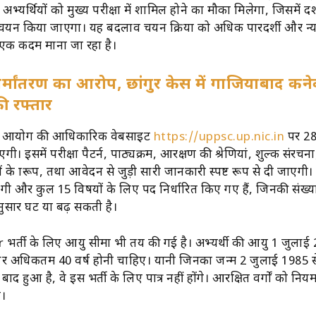
यर्थियों को मुख्य परीक्षा में शामिल होने का मौका मिलेगा, जिसमें प्रदर
यन किया जाएगा। यह बदलाव चयन प्रक्रिया को अधिक पारदर्शी और न्या
ं एक कदम माना जा रहा है।
धर्मांतरण का आरोप, छांगुर केस में गाजियाबाद कने
ी रफ्तार
ना आयोग की आधिकारिक वेबसाइट
https://uppsc.up.nic.in
पर 28
गी। इसमें परीक्षा पैटर्न, पाठ्यक्रम, आरक्षण की श्रेणियां, शुल्क संरचना
ं के प्रारूप, तथा आवेदन से जुड़ी सारी जानकारी स्पष्ट रूप से दी जाएगी।
र होगी और कुल 15 विषयों के लिए पद निर्धारित किए गए हैं, जिनकी संख्
सार घट या बढ़ सकती है।
र्ती के लिए आयु सीमा भी तय की गई है। अभ्यर्थी की आयु 1 जुलाई
 और अधिकतम 40 वर्ष होनी चाहिए। यानी जिनका जन्म 2 जुलाई 1985 स
ाद हुआ है, वे इस भर्ती के लिए पात्र नहीं होंगे। आरक्षित वर्गों को निय
ी।