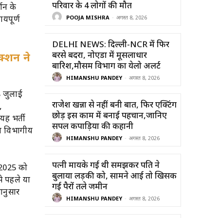
परिवार के 4 लोगों की मौत
्शन के
यपूर्ण
POOJA MISHRA
-
अगस्त 8, 2026
DELHI NEWS: दिल्ली-NCR में फिर
बरसे बदरा, नोएडा में मूसलाधार
क्शन ने
बारिश,मौसम विभाग का येलो अलर्ट
HIMANSHU PANDEY
-
अगस्त 8, 2026
 जुलाई
राजेश खन्ना से नहीं बनी बात, फिर एक्टिंग
,
छोड़ इस काम में बनाई पहचान,जानिए
 यह भर्ती
सिंपल कपाड़िया की कहानी
या विभागीय
HIMANSHU PANDEY
-
अगस्त 8, 2026
पत्नी मायके गई थी समझकर पति ने
 2025 को
बुलाया लड़की को, सामने आई तो खिसक
े पहले या
गई पैरों तले जमीन
मानुसार
HIMANSHU PANDEY
-
अगस्त 8, 2026