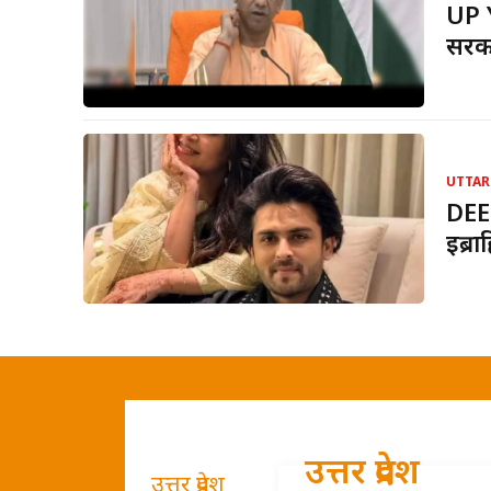
UP 
सरका
UTTAR
DEE
इब्र
उत्तर प्रदेश
उत्तर प्रदेश