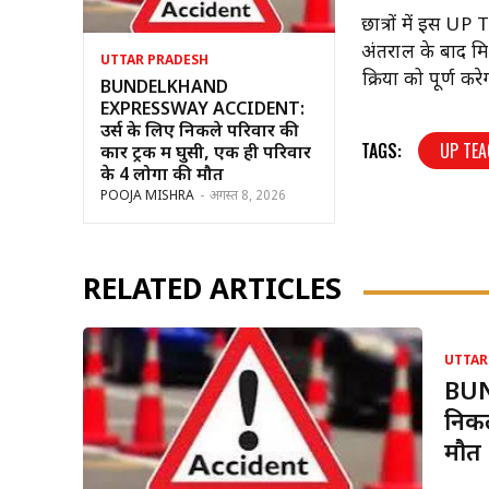
छात्रों में इस UP
अंतराल के बाद मि
UTTAR PRADESH
प्रक्रिया को पूर्
BUNDELKHAND
EXPRESSWAY ACCIDENT:
उर्स के लिए निकले परिवार की
TAGS:
UP TE
कार ट्रक में घुसी, एक ही परिवार
के 4 लोगों की मौत
POOJA MISHRA
-
अगस्त 8, 2026
RELATED ARTICLES
UTTAR
BUN
निकल
मौत