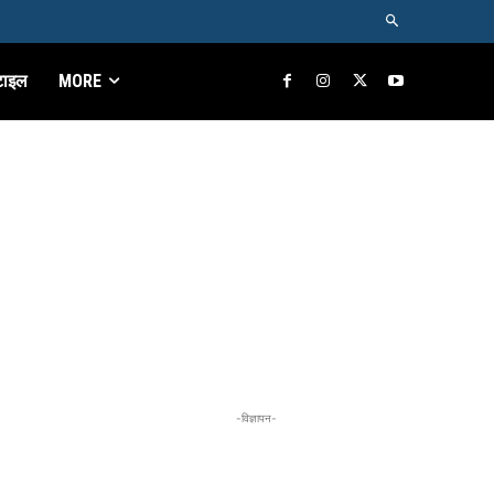
टाइल
MORE
-विज्ञापन-