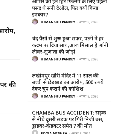
आमिर की इन हिट फिल्मों के लिए पहली
पसंद थे सनी देओल, फिर क्यों किया
इनकार?
HIMANSHU PANDEY
-
अगस्त 8, 2026
 आरोप,
चंद पैसों से शुरू हुआ सफर, पत्नी ने हर
कदम पर दिया साथ,आज मिसाल है जॉनी
लीवर-सुजाता की जोड़ी
HIMANSHU PANDEY
-
अगस्त 8, 2026
लखीमपुर खीरी मंदिर में 11 साल की
बच्ची से छेड़छाड़ का आरोप, 500 रुपये
 पर की
देकर चुप कराने की कोशिश
HIMANSHU PANDEY
-
अगस्त 8, 2026
CHAMBA BUS ACCIDENT: सड़क
से नीचे दूसरी सड़क पर गिरी निजी बस,
ड्राइवर-कंडक्टर समेत 7 की मौत
POOJA MISHRA
-
अगस्त 8, 2026