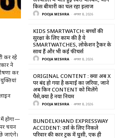
अस्पताल में भर्ती हुईं स्वरा भास्कर, जाने
किस बीमारी का चल रहा इलाज
POOJA MISHRA
-
अगस्त 8, 2026
KIDS SMARTWATCH: बच्चों की
सुरक्षा के लिए काम की है ये
SMARTWATCHES, लोकेशन ट्रैकर के
साथ हैं और भी कई फीचर्स
ारी कर रहे
POOJA MISHRA
-
अगस्त 8, 2026
रकार ने
ी घोषणा कर
ORIGINAL CONTENT : क्या अब X
ुक्तियां
पर बंद हो गया है कमाई का ज़रिया, जाने
अब किन CONTENT को मिलेंगे
ऑनलाइन
पैसे,क्या है नया नियम
POOJA MISHRA
-
अगस्त 8, 2026
 में होगा—
BUNDELKHAND EXPRESSWAY
र पर चयन
ACCIDENT: उर्स के लिए निकले
ूछे जाएंगे।
परिवार की कार ट्रक में घुसी, एक ही