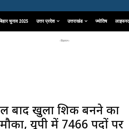
बिहार चुनाव 2025
उत्तर प्रदेश
उत्तराखंड
ज्योतिष
लाइफस्
-विज्ञापन-
ल बाद खुला शिक्षक बनने का
मौका, यूपी में 7466 पदों पर