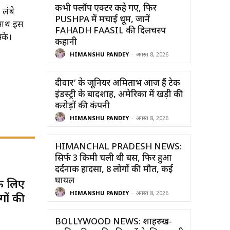
कभी फ्लॉप एक्टर कहे गए, फिर
 लंबे
PUSHPA में मचाई धूम, जानें
 साथ इस
FAHADH FAASIL की दिलचस्प
सके।
कहानी
HIMANSHU PANDEY
-
अगस्त 8, 2026
दीवार’ के जूनियर अमिताभ आज हैं टेक
इंडस्ट्री के बादशाह, अमेरिका में खड़ी की
करोड़ों की कंपनी
HIMANSHU PANDEY
-
अगस्त 8, 2026
HIMANCHAL PRADESH NEWS:
सिर्फ 3 किमी चली थी बस, फिर हुआ
दर्दनाक हादसा, 8 लोगों की मौत, कई
घायल
 लिए
HIMANSHU PANDEY
-
अगस्त 8, 2026
गों की
BOLLYWOOD NEWS: शाहरुख-