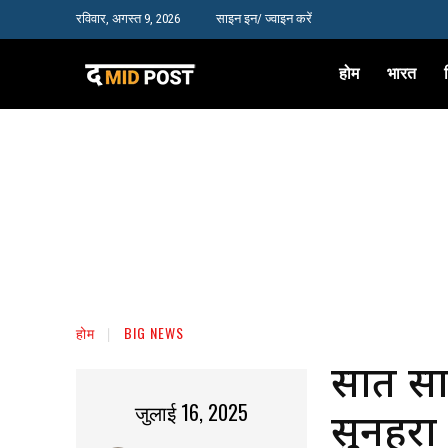
रविवार, अगस्त 9, 2026
साइन इन/ ज्वाइन करें
होम
भारत
होम
BIG NEWS
सात सा
जुलाई 16, 2025
सुनहरा 