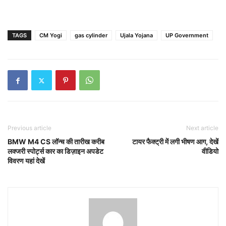
TAGS
CM Yogi
gas cylinder
Ujala Yojana
UP Government
Previous article
Next article
BMW M4 CS लॉन्च की तारीख करीब
टायर फैक्ट्री में लगी भीषण आग, देखें
लक्जरी स्पोर्ट्स कार का डिज़ाइन अपडेट
वीडियो
विवरण यहां देखें