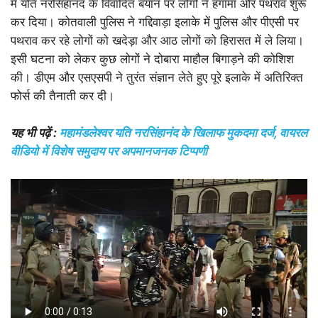
में यति नरसिंहानंद के विवादित बयान पर लोगों ने हंगामा और पथराव शुरू
कर दिया। कोतवाली पुलिस ने गद्दिवाड़ा इलाके में पुलिस और पीएसी पर
पथराव कर रहे लोगों को खदेड़ा और आठ लोगों को हिरासत में ले लिया।
इसी घटना को लेकर कुछ लोगों ने दोबारा माहौल बिगाड़ने की कोशिश
की। डीएम और एसएसपी ने तुरंत संज्ञान लेते हुए पूरे इलाके में अतिरिक्त
फोर्स की तैनाती कर दी।
यह भी पढ़ें :
महामंडलेश्वर यति नरसिंहानंद के खिलाफ मुकदमा दर्ज, वायरल
वीडियो में विशेष समुदाय पर अपमानजनक टिप्पणी