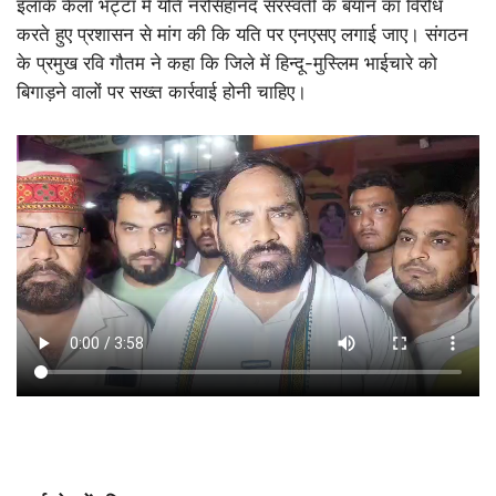
इलाके कैला भट्टा में यति नरसिंहानंद सरस्वती के बयान का विरोध
करते हुए प्रशासन से मांग की कि यति पर एनएसए लगाई जाए। संगठन
के प्रमुख रवि गौतम ने कहा कि जिले में हिन्दू-मुस्लिम भाईचारे को
बिगाड़ने वालों पर सख्त कार्रवाई होनी चाहिए।