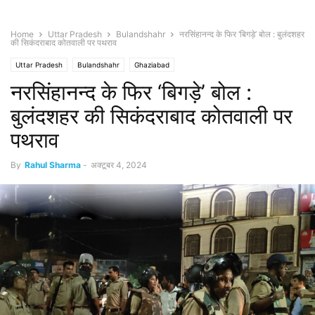
Home
Uttar Pradesh
Bulandshahr
नरसिंहानन्द के फिर ‘बिगड़े’ बोल : बुलंदशहर
की सिकंदराबाद कोतवाली पर पथराव
Uttar Pradesh
Bulandshahr
Ghaziabad
नरसिंहानन्द के फिर ‘बिगड़े’ बोल :
बुलंदशहर की सिकंदराबाद कोतवाली पर
पथराव
By
Rahul Sharma
-
अक्टूबर 4, 2024