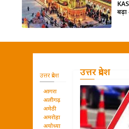
KAS
बढ़ा
उत्तर प्रदेश
उत्तर प्रदेश
आगरा
अलीगढ़
अमेठी
अमरोहा
अयोध्या