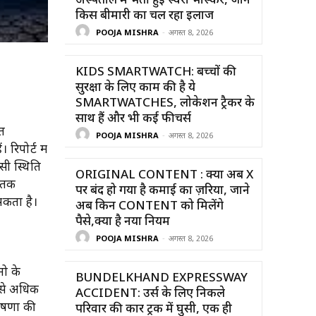
अस्पताल में भर्ती हुईं स्वरा भास्कर, जाने
किस बीमारी का चल रहा इलाज
POOJA MISHRA
-
अगस्त 8, 2026
KIDS SMARTWATCH: बच्चों की
सुरक्षा के लिए काम की है ये
SMARTWATCHES, लोकेशन ट्रैकर के
साथ हैं और भी कई फीचर्स
ंत
POOJA MISHRA
-
अगस्त 8, 2026
रिपोर्ट में
सी स्थिति
ORIGINAL CONTENT : क्या अब X
र तक
पर बंद हो गया है कमाई का ज़रिया, जाने
सकता है।
अब किन CONTENT को मिलेंगे
पैसे,क्या है नया नियम
POOJA MISHRA
-
अगस्त 8, 2026
नो के
BUNDELKHAND EXPRESSWAY
स से अधिक
ACCIDENT: उर्स के लिए निकले
ोषणा की
परिवार की कार ट्रक में घुसी, एक ही