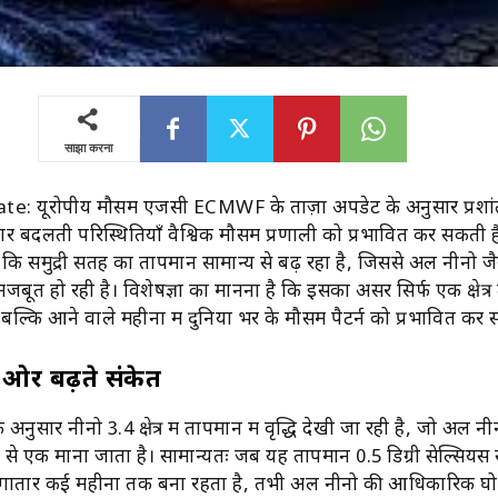
साझा करना
 यूरोपीय मौसम एजेंसी ECMWF के ताज़ा अपडेट के अनुसार प्रशा
र बदलती परिस्थितियाँ वैश्विक मौसम प्रणाली को प्रभावित कर सकती हैं। 
 कि समुद्री सतह का तापमान सामान्य से बढ़ रहा है, जिससे अल नीनो जै
बूत हो रही है। विशेषज्ञों का मानना है कि इसका असर सिर्फ एक क्षेत्
 बल्कि आने वाले महीनों में दुनिया भर के मौसम पैटर्न को प्रभावित कर 
ओर बढ़ते संकेत
े अनुसार नीनो 3.4 क्षेत्र में तापमान में वृद्धि देखी जा रही है, जो अल नी
में से एक माना जाता है। सामान्यतः जब यह तापमान 0.5 डिग्री सेल्सिय
लगातार कई महीनों तक बना रहता है, तभी अल नीनो की आधिकारिक घ