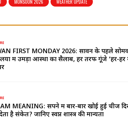
O
MONSOON 2026
WEATHER UPDATE
RE
AN FIRST MONDAY 2026: सावन के पहले सोमव
लयों में उमड़ा आस्था का सैलाब, हर तरफ गूंजे ‘हर-हर 
वर
RE
AM MEANING: सपने में बार-बार खोई हुई चीज द
देता है संकेत? जानिए स्वप्न शास्त्र की मान्यता