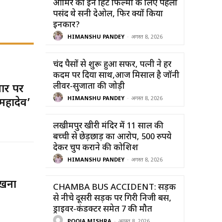
आमिर की इन हिट फिल्मों के लिए पहली
पसंद थे सनी देओल, फिर क्यों किया
इनकार?
HIMANSHU PANDEY
-
अगस्त 8, 2026
चंद पैसों से शुरू हुआ सफर, पत्नी ने हर
कदम पर दिया साथ,आज मिसाल है जॉनी
लीवर-सुजाता की जोड़ी
ार पर
HIMANSHU PANDEY
-
अगस्त 8, 2026
महादेव’
लखीमपुर खीरी मंदिर में 11 साल की
बच्ची से छेड़छाड़ का आरोप, 500 रुपये
देकर चुप कराने की कोशिश
HIMANSHU PANDEY
-
अगस्त 8, 2026
िखना
CHAMBA BUS ACCIDENT: सड़क
से नीचे दूसरी सड़क पर गिरी निजी बस,
ड्राइवर-कंडक्टर समेत 7 की मौत
POOJA MISHRA
-
अगस्त 8, 2026