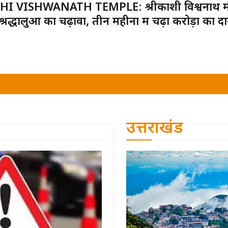
HI VISHWANATH TEMPLE: श्रीकाशी विश्वनाथ मंदि
 श्रद्धालुओं का चढ़ावा, तीन महीनों में चढ़ा करोड़ों का द
उत्तराखंड