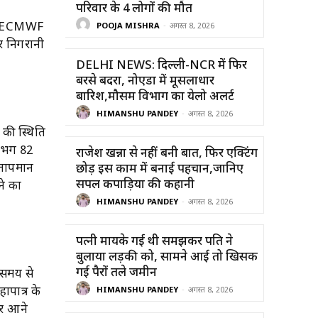
परिवार के 4 लोगों की मौत
सार ECMWF
POOJA MISHRA
-
अगस्त 8, 2026
तर निगरानी
DELHI NEWS: दिल्ली-NCR में फिर
बरसे बदरा, नोएडा में मूसलाधार
बारिश,मौसम विभाग का येलो अलर्ट
HIMANSHU PANDEY
-
अगस्त 8, 2026
 की स्थिति
लगभग 82
राजेश खन्ना से नहीं बनी बात, फिर एक्टिंग
ा तापमान
छोड़ इस काम में बनाई पहचान,जानिए
सिंपल कपाड़िया की कहानी
ने का
HIMANSHU PANDEY
-
अगस्त 8, 2026
पत्नी मायके गई थी समझकर पति ने
बुलाया लड़की को, सामने आई तो खिसक
गई पैरों तले जमीन
 समय से
ापात्र के
HIMANSHU PANDEY
-
अगस्त 8, 2026
और आने