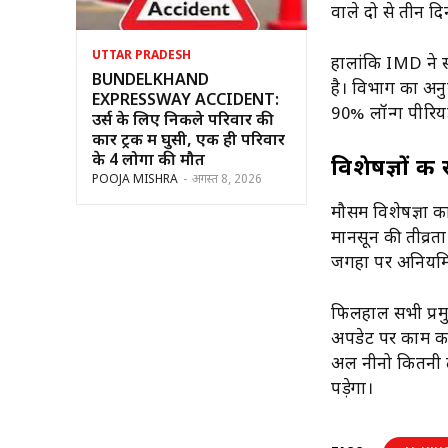
वाले दो से तीन दि
UTTAR PRADESH
हालांकि IMD ने स्
BUNDELKHAND
है। विभाग का अन
EXPRESSWAY ACCIDENT:
90% लॉन्ग पीरिय
उर्स के लिए निकले परिवार की
कार ट्रक में घुसी, एक ही परिवार
के 4 लोगों की मौत
विशेषज्ञों क
POOJA MISHRA
-
अगस्त 8, 2026
मौसम विशेषज्ञों
मानसून की तीव्रत
जगहों पर अनियमित
फिलहाल सभी प्र
अपडेट पर काम कर र
अल नीनो कितनी त
पड़ेगा।