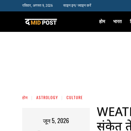
रविवार, अगस्त 9, 2026
साइन इन/ ज्वाइन करें
होम
भारत
होम
ASTROLOGY
CULTURE
WEATH
जून 5, 2026
संकेत त