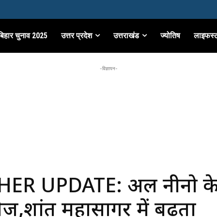
बिहार चुनाव 2025
उत्तर प्रदेश
उत्तराखंड
ज्योतिष
लाइफस्
-विज्ञापन-
ER UPDATE: अल नीनो क
ेज,प्रशांत महासागर में बढ़ता