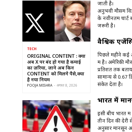
जाती है।
अनुभवी मौसम विज्
के नवीनतम चार्ट ब
जरूरी है।
वैश्विक एजेंस
TECH
पिछले महीने कई अं
ORIGINAL CONTENT : क्या
अब X पर बंद हो गया है कमाई
में है। अमेरिकी 
का ज़रिया, जाने अब किन
प्रतिशत तक बताया थ
CONTENT को मिलेंगे पैसे,क्या
सामान्य से 0.67 ड
है नया नियम
संकेत देता है।
POOJA MISHRA
-
अगस्त 8, 2026
भारत में मान
इसी बीच भारत में
तीन दिन की देरी स
अनुसार मानसून अब