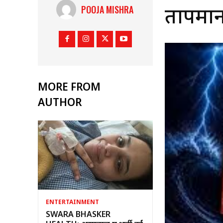
POOJA MISHRA
तापमान
MORE FROM
AUTHOR
ENTERTAINMENT
SWARA BHASKER