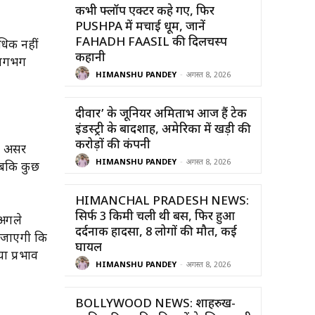
कभी फ्लॉप एक्टर कहे गए, फिर
PUSHPA में मचाई धूम, जानें
FAHADH FAASIL की दिलचस्प
अधिक नहीं
कहानी
 लगभग
HIMANSHU PANDEY
-
अगस्त 8, 2026
दीवार’ के जूनियर अमिताभ आज हैं टेक
इंडस्ट्री के बादशाह, अमेरिका में खड़ी की
करोड़ों की कंपनी
धा असर
HIMANSHU PANDEY
-
अगस्त 8, 2026
 जबकि कुछ
HIMANCHAL PRADESH NEWS:
सिर्फ 3 किमी चली थी बस, फिर हुआ
अगले
दर्दनाक हादसा, 8 लोगों की मौत, कई
हो जाएगी कि
घायल
ा प्रभाव
HIMANSHU PANDEY
-
अगस्त 8, 2026
BOLLYWOOD NEWS: शाहरुख-