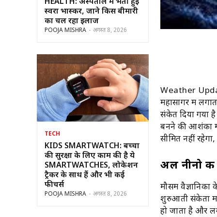
HEALTH: अस्पताल में भर्ती हुईं
स्वरा भास्कर, जाने किस बीमारी
का चल रहा इलाज
POOJA MISHRA
-
अगस्त 8, 2026
Weather Update:
महासागर में लगाता
संकेत दिया गया है
बनने की आशंका मज
TECH
सीमित नहीं रहेगा,
KIDS SMARTWATCH: बच्चों
की सुरक्षा के लिए काम की है ये
अल नीनो की 
SMARTWATCHES, लोकेशन
ट्रैकर के साथ हैं और भी कई
फीचर्स
मौसम वैज्ञानिकों क
POOJA MISHRA
-
अगस्त 8, 2026
शुरुआती संकेतों 
हो जाता है और 