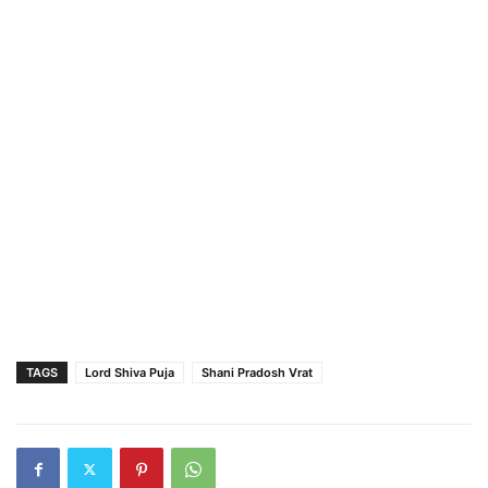
TAGS
Lord Shiva Puja
Shani Pradosh Vrat