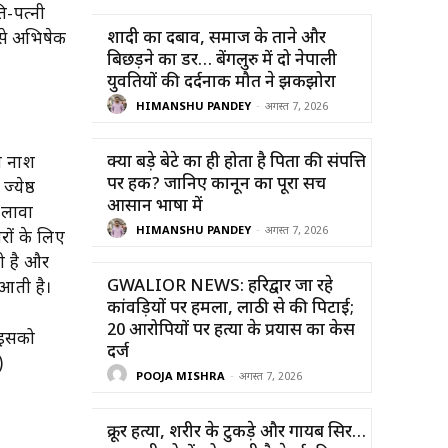
ि-पत्नी
शादी का दबाव, समाज के ताने और
 से अभिषेक
बिछड़ने का डर… बेंगलुरु में दो नेपाली
युवतियों की दर्दनाक मौत ने झकझोरा
HIMANSHU PANDEY
-
अगस्त 7, 2026
क्या बड़े बेटे का ही होता है पिता की संपत्ति
का नाश
पर हक? जानिए कानून का पूरा सच
्येष्ठ
आसान भाषा में
अलावा
HIMANSHU PANDEY
-
अगस्त 7, 2026
रों के लिए
ती है और
GWALIOR NEWS: हरिद्वार जा रहे
 आती है।
कांवड़ियों पर हमला, लाठी से की पिटाई;
20 आरोपियों पर हत्या के प्रयास का केस
 इसको
दर्ज
)
POOJA MISHRA
-
अगस्त 7, 2026
क्रूर हत्या, शरीर के टुकड़े और गायब सिर…