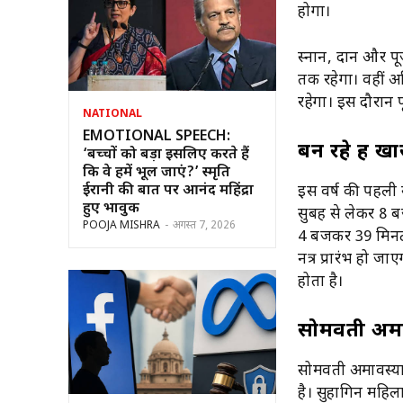
होगा।
स्नान, दान और पू
तक रहेगा। वहीं 
रहेगा। इस दौरान
NATIONAL
EMOTIONAL SPEECH:
बन रहे हैं ख
‘बच्चों को बड़ा इसलिए करते हैं
कि वे हमें भूल जाएं?’ स्मृति
ईरानी की बात पर आनंद महिंद्रा
इस वर्ष की पहली 
हुए भावुक
सुबह से लेकर 8 
POOJA MISHRA
-
अगस्त 7, 2026
4 बजकर 39 मिनट त
नक्षत्र प्रारंभ हो
होता है।
सोमवती अमाव
सोमवती अमावस्या
है। सुहागिन महिल