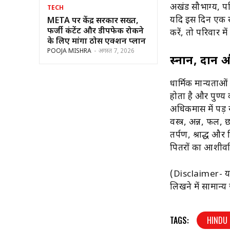
अखंड सौभाग्य, प
TECH
यदि इस दिन एक स
META पर केंद्र सरकार सख्त,
फर्जी कंटेंट और डीपफेक रोकने
करें, तो परिवार म
के लिए मांगा ठोस एक्शन प्लान
POOJA MISHRA
-
अगस्त 7, 2026
स्नान, दान 
धार्मिक मान्यताओं
होता है और पुण्य क
अधिकमास में पड़
वस्त्र, अन्न, फल
तर्पण, श्राद्ध और
पितरों का आशीर्वा
(Disclaimer- य
लिखने में सामान्
TAGS:
HINDU 