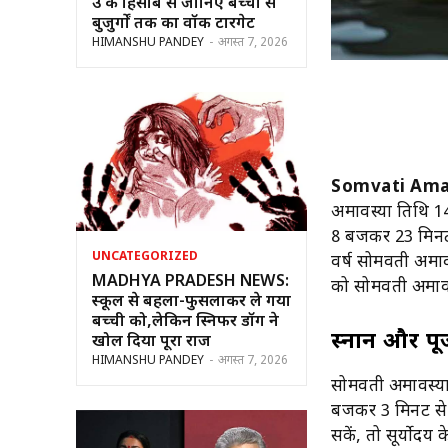
उम्र के हिसाब से जानिए बच्चों से
बुजुर्गों तक का वॉक टारगेट
HIMANSHU PANDEY
-
अगस्त 7, 2026
Somvati Ama
अमावस्या तिथि 1
8 बजकर 23 मिनट त
UNCATEGORIZED
वर्ष सोमवती अमा
MADHYA PRADESH NEWS:
को सोमवती अमावस
स्कूल से बहला-फुसलाकर ले गया
बच्ची को,लेकिन स्निफर डॉग ने
स्नान और प
खोल दिया पूरा राज
HIMANSHU PANDEY
-
अगस्त 7, 2026
सोमवती अमावस्या क
बजकर 3 मिनट से 4
सकें, तो सूर्योद