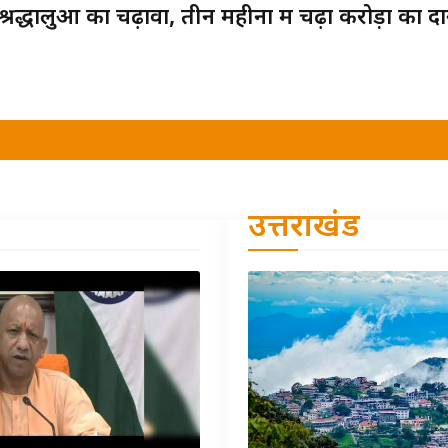
 श्रद्धालुओं का चढ़ावा, तीन महीनों में चढ़ा करोड़ों का द
उत्तराखंड