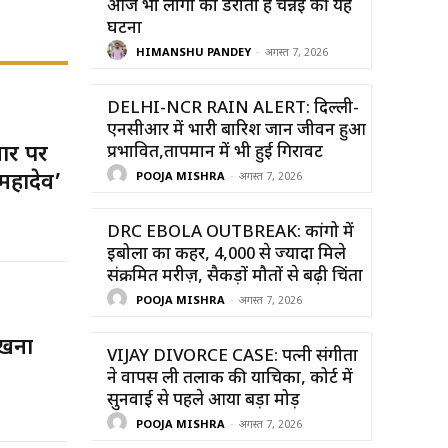
आज भी लोगों को डराती है चेन्नई की यह
घटना
HIMANSHU PANDEY
-
अगस्त 7, 2026
DELHI-NCR RAIN ALERT: दिल्ली-
एनसीआर में भारी बारिश जान जीवन हुआ
ार पर
प्रभावित,तापमान में भी हुई गिरावट
महादेव’
POOJA MISHRA
-
अगस्त 7, 2026
DRC EBOLA OUTBREAK: कांगो में
इबोला का कहर, 4,000 से ज्यादा मिले
संक्रमित मरीज़, सैकड़ों मौतों से बढ़ी चिंता
POOJA MISHRA
-
अगस्त 7, 2026
िखना
VIJAY DIVORCE CASE: पत्नी संगीता
ने वापस ली तलाक की याचिका, कोर्ट में
सुनवाई से पहले आया बड़ा मोड़
POOJA MISHRA
-
अगस्त 7, 2026