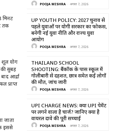
POOJA MISHRA
-
अगस्त 7, 2026
 8 मिनट
UP YOUTH POLICY: 2027 चुनाव से
नट तक
पहले युवाओं पर योगी सरकार का फोकस,
बनेगी नई युवा नीति और राज्य युवा
आयोग
POOJA MISHRA
-
अगस्त 7, 2026
। शूल योग
THAILAND SCHOOL
 की सुबह
SHOOTING: बैंकॉक के पास स्कूल में
गोलीबारी से दहशत, छात्र समेत कई लोगों
ाद आर्द्रा
की मौत, जांच जारी
फल प्राप्त
POOJA MISHRA
-
अगस्त 7, 2026
UPI CHARGE NEWS: क्या UPI पेमेंट
पर लगने वाला है चार्ज? जानिए क्या है
वायरल दावे की पूरी सच्चाई
ना जाता
POOJA MISHRA
-
अगस्त 7, 2026
कि इससे