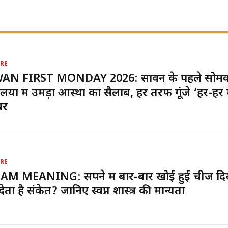
RE
AN FIRST MONDAY 2026: सावन के पहले सोमव
लयों में उमड़ा आस्था का सैलाब, हर तरफ गूंजे ‘हर-हर 
वर
RE
AM MEANING: सपने में बार-बार खोई हुई चीज द
देता है संकेत? जानिए स्वप्न शास्त्र की मान्यता