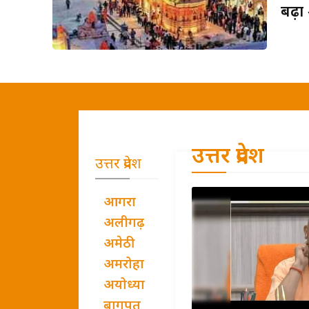
बढ़ा
उत्तर प्रदेश
उत्तर प्रदेश
आगरा
अलीगढ़
अमेठी
अमरोहा
अयोध्या
बागपत