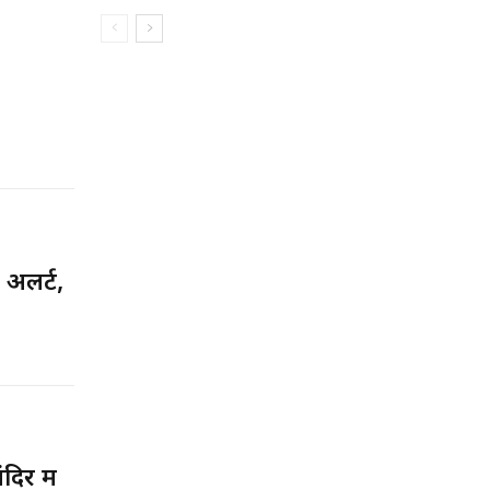
अलर्ट,
र में