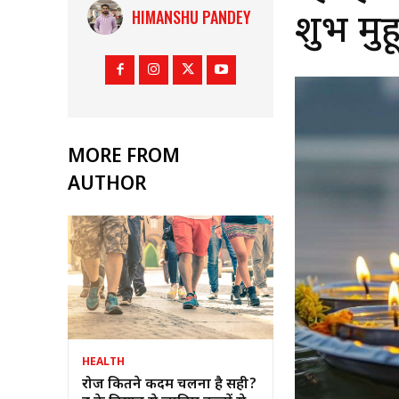
HIMANSHU PANDEY
शुभ मुहू
MORE FROM
AUTHOR
HEALTH
रोज कितने कदम चलना है सही?