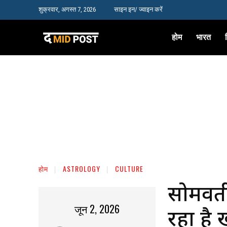
शुक्रवार, अगस्त 7, 2026
साइन इन/ ज्वाइन करें
होम
भारत
होम
ASTROLOGY
CULTURE
सोमवती
जून 2, 2026
रहा है