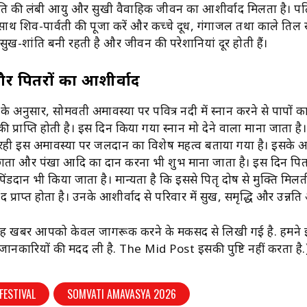
ति की लंबी आयु और सुखी वैवाहिक जीवन का आशीर्वाद मिलता है। पत
ाथ शिव-पार्वती की पूजा करें और कच्चे दूध, गंगाजल तथा काले तिल
ें सुख-शांति बनी रहती है और जीवन की परेशानियां दूर होती हैं।
और पितरों का आशीर्वाद
 के अनुसार, सोमवती अमावस्या पर पवित्र नदी में स्नान करने से पापों 
ी प्राप्ति होती है। इस दिन किया गया स्नान मोक्ष देने वाला माना जाता है। ज
 रही इस अमावस्या पर जलदान का विशेष महत्व बताया गया है। इसके 
, छाता और पंखा आदि का दान करना भी शुभ माना जाता है। इस दिन पित
 पिंडदान भी किया जाता है। मान्यता है कि इससे पितृ दोष से मुक्ति मिल
द प्राप्त होता है। उनके आशीर्वाद से परिवार में सुख, समृद्धि और उन्नति
ह खबर आपको केवल जागरूक करने के मकसद से लिखी गई है. हमने
य जानकारियों की मदद ली है. The Mid Post इसकी पुष्टि नहीं करता है.
FESTIVAL
SOMVATI AMAVASYA 2026