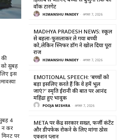
हिसाब से जानिए बच्चों से बुजुर्गों तक का
वॉक टारगेट
HIMANSHU PANDEY
-
अगस्त 7, 2026
MADHYA PRADESH NEWS: स्कूल
से बहला-फुसलाकर ले गया बच्ची
को,लेकिन स्निफर डॉग ने खोल दिया पूरा
राज
ष की
HIMANSHU PANDEY
-
अगस्त 7, 2026
 को सुबह
इसलिए इस
EMOTIONAL SPEECH: ‘बच्चों को
मावस्या
बड़ा इसलिए करते हैं कि वे हमें भूल
।
जाएं?’ स्मृति ईरानी की बात पर आनंद
महिंद्रा हुए भावुक
POOJA MISHRA
-
अगस्त 7, 2026
 सुबह 4
META पर केंद्र सरकार सख्त, फर्जी कंटेंट
न न कर
और डीपफेक रोकने के लिए मांगा ठोस
3 मिनट पर
एक्शन प्लान