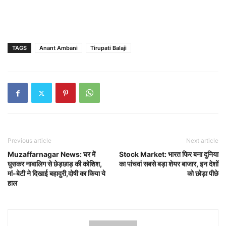
TAGS
Anant Ambani
Tirupati Balaji
Previous article
Next article
Muzaffarnagar News: घर में
Stock Market: भारत फिर बना दुनिया
घुसकर नाबालिग से छेड़छाड़ की कोशिश,
का पांचवां सबसे बड़ा शेयर बाजार, इन देशों
मां-बेटी ने दिखाई बहादुरी,दोषी का किया ये
को छोड़ा पीछे
हाल