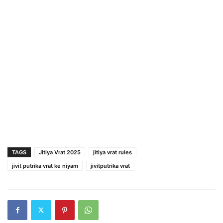
TAGS
Jitiya Vrat 2025
jitiya vrat rules
jivit putrika vrat ke niyam
jivitputrika vrat