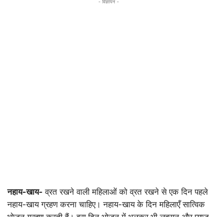
- विज्ञापन -
नहाय-खाय-
व्रत रखने वाली महिलाओं को व्रत रखने से एक दिन पहले
नहाय-खाय ग्रहण करना चाहिए। नहाय-खाय के दिन महिलाएँ सात्विक
भोजन ग्रहण करती हैं। इस दिन भोजन में भूलकर भी लहसुन और प्याज