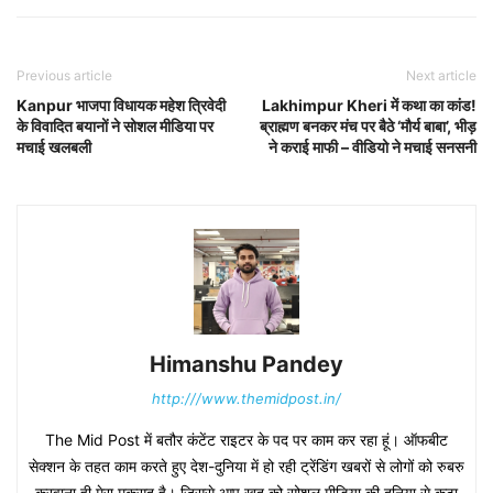
Previous article
Next article
Kanpur भाजपा विधायक महेश त्रिवेदी
Lakhimpur Kheri में कथा का कांड!
के विवादित बयानों ने सोशल मीडिया पर
ब्राह्मण बनकर मंच पर बैठे ‘मौर्य बाबा’, भीड़
मचाई खलबली
ने कराई माफी – वीडियो ने मचाई सनसनी
Himanshu Pandey
http:///www.themidpost.in/
The Mid Post में बतौर कंटेंट राइटर के पद पर काम कर रहा हूं। ऑफबीट
सेक्शन के तहत काम करते हुए देश-दुनिया में हो रही ट्रेंडिंग खबरों से लोगों को रुबरु
करवाना ही मेरा मकसद है। जिससे आप खुद को सोशल मीडिया की दुनिया से कटा