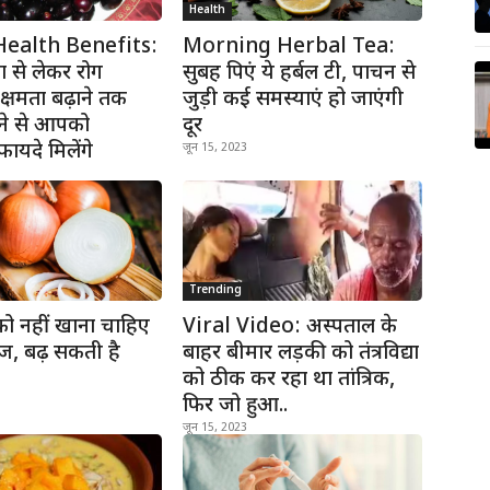
Health
ealth Benefits:
Morning Herbal Tea:
चा से लेकर रोग
सुबह पिएं ये हर्बल टी, पाचन से
 क्षमता बढ़ाने तक
जुड़ी कई समस्याएं हो जाएंगी
ने से आपको
दूर
यदे मिलेंगे
जून 15, 2023
Trending
को नहीं खाना चाहिए
Viral Video: अस्पताल के
ाज, बढ़ सकती है
बाहर बीमार लड़की को तंत्रविद्या
को ठीक कर रहा था तांत्रिक,
फिर जो हुआ..
जून 15, 2023