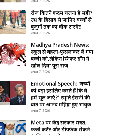
अगस्त 7, 2026
रोज कितने कदम चलना है सही?
उम्र के हिसाब से जानिए बच्चों से
बुजुर्गों तक का वॉक टारगेट
अगस्त 7, 2026
Madhya Pradesh News:
स्कूल से बहला-फुसलाकर ले गया
बच्ची को,लेकिन स्निफर डॉग ने
खोल दिया पूरा राज
अगस्त 7, 2026
Emotional Speech: ‘बच्चों
को बड़ा इसलिए करते हैं कि वे
हमें भूल जाएं?’ स्मृति ईरानी की
बात पर आनंद महिंद्रा हुए भावुक
अगस्त 7, 2026
Meta पर केंद्र सरकार सख्त,
फर्जी कंटेंट और डीपफेक रोकने