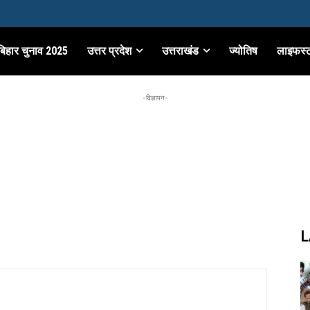
बिहार चुनाव 2025
उत्तर प्रदेश
उत्तराखंड
ज्योतिष
लाइफस्
-विज्ञापन-
L