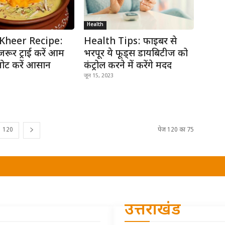
Health
Kheer Recipe:
Health Tips: फाइबर से
ं जरूर ट्राई करें आम
भरपूर ये फूड्स डायबिटीज को
नोट करें आसान
कंट्रोल करने में करेंगे मदद
जून 15, 2023
120
पेज 120 का 75
उत्तराखंड