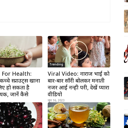
Trending
 For Health:
Viral Video: नाराज भाई को
च्चे स्प्राउट्स खाना
बार-बार सॉरी बोलकर मनाती
िए हो सकता है
नजर आई नन्ही परी, देखें प्यारा
क, जानें कैसे
वीडियो
जून 16, 2023