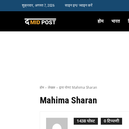
शुक्रवार, अगस्त 7, 2026
साइन इन/ ज्वाइन करें
होम
भारत
होम
लेखक
द्वारा पोस्ट Mahima Sharan
Mahima Sharan
1438 पोस्ट
0 टिप्पणी