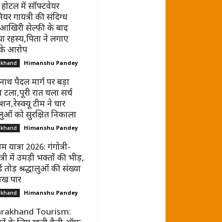
 होटल में सॉफ्टवेयर
ियर गायत्री की संदिग्ध
 आखिरी सेल्फी के बाद
ा रहस्य,पिता ने लगाए
 के आरोप
Himanshu Pandey
akhand
नाथ पैदल मार्ग पर बड़ा
 टला,पूरी रात चला सर्च
न,रेस्क्यू टीम ने चार
धालुओं को सुरक्षित निकाला
Himanshu Pandey
akhand
म यात्रा 2026: गंगोत्री-
्री में उमड़ी भक्तों की भीड़,
ड तोड़ श्रद्धालुओं की संख्या
ाख पार
Himanshu Pandey
akhand
rakhand Tourism: