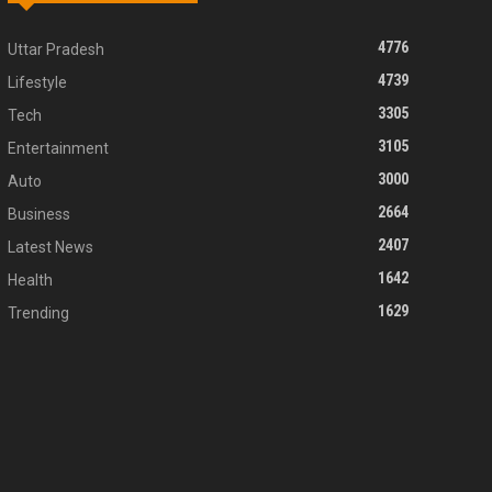
4776
Uttar Pradesh
4739
Lifestyle
3305
Tech
3105
Entertainment
3000
Auto
2664
Business
2407
Latest News
1642
Health
1629
Trending