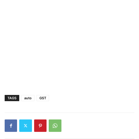
TAGS
auto
GST