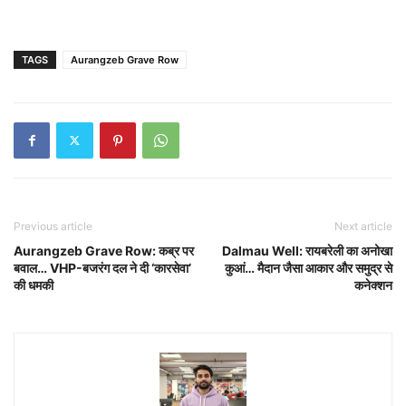
TAGS
Aurangzeb Grave Row
Previous article
Next article
Aurangzeb Grave Row: कब्र पर
Dalmau Well: रायबरेली का अनोखा
बवाल… VHP-बजरंग दल ने दी ‘कारसेवा’
कुआं… मैदान जैसा आकार और समुद्र से
की धमकी
कनेक्शन