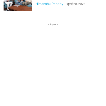
Himanshu Pandey
-
जुलाई 20, 2026
- विज्ञापन -