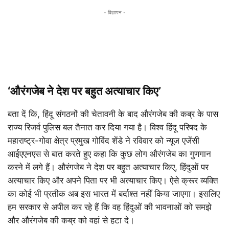
- विज्ञापन -
‘औरंगजेब ने देश पर बहुत अत्याचार किए’
बता दें कि, हिंदू संगठनों की चेतावनी के बाद औरंगजेब की कब्र के पास
राज्य रिजर्व पुलिस बल तैनात कर दिया गया है। विश्व हिंदू परिषद के
महाराष्ट्र-गोवा क्षेत्र प्रमुख गोविंद शेंडे ने रविवार को न्यूज एजेंसी
आईएएनएस से बात करते हुए कहा कि कुछ लोग औरंगजेब का गुणगान
करने में लगे हैं। औरंगजेब ने देश पर बहुत अत्याचार किए, हिंदुओं पर
अत्याचार किए और अपने पिता पर भी अत्याचार किए। ऐसे क्रूर व्यक्ति
का कोई भी प्रतीक अब इस भारत में बर्दाश्त नहीं किया जाएगा। इसलिए
हम सरकार से अपील कर रहे हैं कि वह हिंदुओं की भावनाओं को समझे
#WATCH
| Maharashtra | Security deployed at Aurangzeb’s
Tomb in Chhatrapati Sambhajinagar
और औरंगजेब की कब्र को वहां से हटा दे।