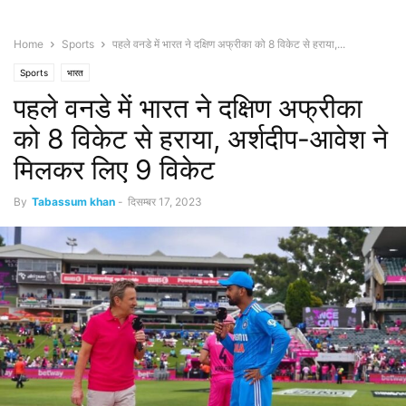
Home
Sports
पहले वनडे में भारत ने दक्षिण अफ्रीका को 8 विकेट से हराया,...
Sports
भारत
पहले वनडे में भारत ने दक्षिण अफ्रीका
को 8 विकेट से हराया, अर्शदीप-आवेश ने
मिलकर लिए 9 विकेट
By
Tabassum khan
-
दिसम्बर 17, 2023