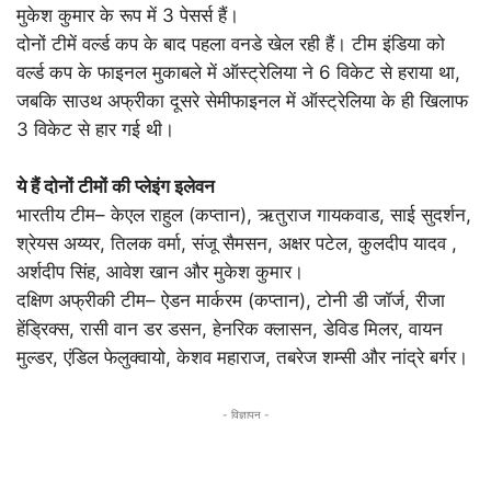
मुकेश कुमार के रूप में 3 पेसर्स हैं।
दोनों टीमें वर्ल्ड कप के बाद पहला वनडे खेल रही हैं। टीम इंडिया को
वर्ल्ड कप के फाइनल मुकाबले में ऑस्ट्रेलिया ने 6 विकेट से हराया था,
जबकि साउथ अफ्रीका दूसरे सेमीफाइनल में ऑस्ट्रेलिया के ही खिलाफ
3 विकेट से हार गई थी।
ये हैं दोनों टीमों की प्लेइंग इलेवन
भारतीय टीम– केएल राहुल (कप्तान), ऋतुराज गायकवाड, साई सुदर्शन,
श्रेयस अय्यर, तिलक वर्मा, संजू सैमसन, अक्षर पटेल, कुलदीप यादव ,
अर्शदीप सिंह, आवेश खान और मुकेश कुमार।
दक्षिण अफ्रीकी टीम– ऐडन मार्करम (कप्तान), टोनी डी जॉर्ज, रीजा
हेंड्रिक्स, रासी वान डर डसन, हेनरिक क्लासन, डेविड मिलर, वायन
मुल्डर, एंडिल फेलुक्वायो, केशव महाराज, तबरेज शम्सी और नांद्रे बर्गर।
- विज्ञापन -