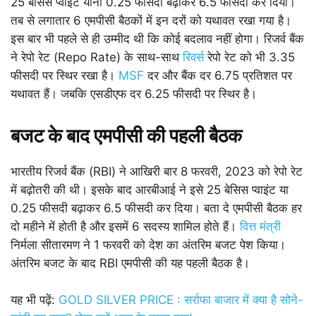
25 बेसिस प्वाइंट यानी 0.25 फीसदी बढ़ाकर 6.5 फीसदी कर दिया।
तब से लगातार 6 एमपीसी बैठकों में इन दरों को यथावत रखा गया है।
इस बार भी पहले से ही उम्मीद थी कि कोई बदलाव नहीं होगा। रिजर्व बैंक
ने रेपो रेट (Repo Rate) के साथ-साथ
रिवर्स
रेपो रेट को भी 3.35
फीसदी पर स्थिर रखा है।
MSF
दर और बैंक दर 6.75 प्रतिशत पर
यथावत हैं। जबकि एसडीएफ दर 6.25 फीसदी पर स्थिर है।
बजट के बाद एमपीसी की पहली बैठक
भारतीय रिजर्व बैंक (RBI) ने आखिरी बार 8 फरवरी, 2023 को रेपो रेट
में बढ़ोतरी की थी। इसके बाद आरबीआई ने इसे 25 बेसिस प्वाइंट या
0.25 फीसदी बढ़ाकर 6.5 फीसदी कर दिया। बता दे एमपीसी बैठक हर
दो महीने में होती है और इसमें 6 सदस्य शामिल होते हैं‌।
वित्त मंत्री
निर्मला सीतारमण ने 1 फरवरी को देश का अंतरिम बजट पेश किया‌।
अंतरिम बजट के बाद RBI एमपीसी की यह पहली बैठक है।
यह भी पढ़ें:
GOLD SILVER PRICE : सर्राफा बाजार में क्या है सोने-