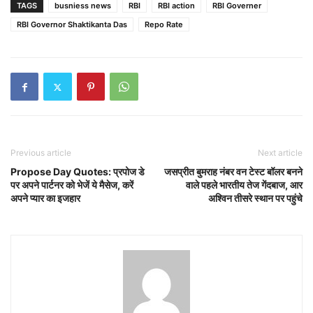
TAGS
busniess news
RBI
RBI action
RBI Governer
RBI Governor Shaktikanta Das
Repo Rate
Previous article
Next article
Propose Day Quotes: प्रपोज डे
जसप्रीत बुमराह नंबर वन टेस्ट बॉलर बनने
पर अपने पार्टनर को भेजें ये मैसेज, करें
वाले पहले भारतीय तेज गेंदबाज, आर
अपने प्यार का इजहार
अश्विन तीसरे स्थान पर पहुंचे