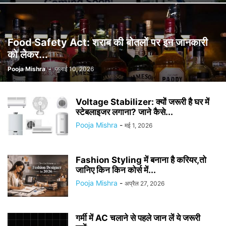
Food Safety Act: शराब की बोतलों पर इन जानकारी
को लेकर...
Pooja Mishra
-
जुलाई 10, 2026
Voltage Stabilizer: क्यों जरूरी है घर में
स्टेबलाइजर लगाना? जाने कैसे...
Pooja Mishra
-
मई 1, 2026
Fashion Styling में बनाना है करियर,तो
जानिए किन किन कोर्स में...
Pooja Mishra
-
अप्रैल 27, 2026
गर्मी में AC चलाने से पहले जान लें ये जरूरी