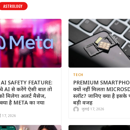
ASTROLOGY
TECH
AI SAFETY FEATURE:
PREMIUM SMARTPHONE
े AI से करेंगे ऐसी बात तो
क्यों नहीं मिलता MICROSD 
स को मिलेगा अलर्ट मैसेज,
स्लॉट? जानिए क्या है इसके 
क्या है META का नया
बड़ी वजह
जुलाई 17, 2026
ई 17, 2026