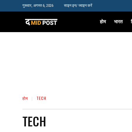
गुरूवार, अगस्त 6, 2026
साइन इन/ ज्वाइन करें
होम
भारत
होम
TECH
TECH