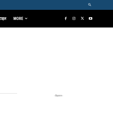
टाइल
MORE
-विज्ञापन-