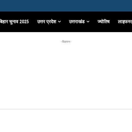
बिहार चुनाव 2025
उत्तर प्रदेश
उत्तराखंड
ज्योतिष
लाइफस्
-विज्ञापन-