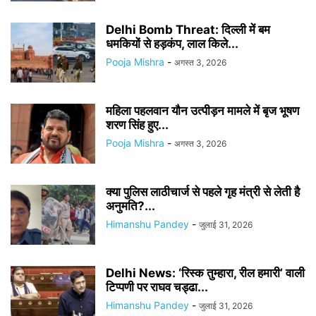
Delhi Bomb Threat: दिल्ली में बम
धमकियों से हड़कंप, लाल किले...
Pooja Mishra
-
अगस्त 3, 2026
महिला पहलवान यौन उत्पीड़न मामले में बृज भूषण
शरण सिंह हुए...
Pooja Mishra
-
अगस्त 3, 2026
क्या पुलिस लाठीचार्ज से पहले गृह मंत्री से लेती है
अनुमति?...
Himanshu Pandey
-
जुलाई 31, 2026
Delhi News: ‘रिस्क तुम्हारा, रील हमारी’ वाली
टिप्पणी पर राघव चड्ढा...
Himanshu Pandey
-
जुलाई 31, 2026