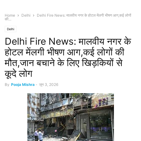
Home
Delhi
Delhi Fire News: मालवीय नगर के होटल मेंलगी भीषण आग,कई लोगों
की...
Delhi
Delhi Fire News: मालवीय नगर के
होटल मेंलगी भीषण आग,कई लोगों की
मौत,जान बचाने के लिए खिड़कियों से
कूदे लोग
By
Pooja Mishra
-
जून 3, 2026