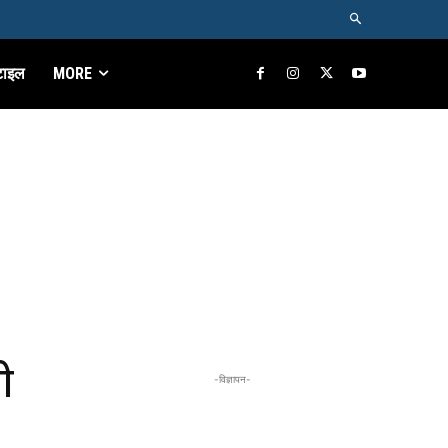
टाइल
MORE
ी
-विज्ञापन-