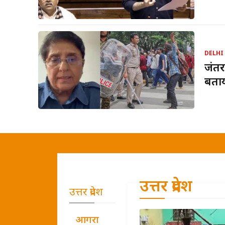
DELHI
जंतर
बताय
उत्तर प्रदेश
उत्तर प्रदेश
आगरा