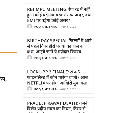
RBI MPC MEETING: रेपो रेट में नहीं
हुआ कोई बदलाव,बरकरार ब्याज दर, क्या
EMI पर पड़ेगा कोई असर?
POOJA MISHRA
-
अगस्त 5, 2026
BIRTHDAY SPECIAL:फिल्मों में आने
से पहले किस हीरो पर था काजोल का
क्रश, आइये जाने ये मज़ेदार किस्सा
POOJA MISHRA
-
अगस्त 5, 2026
LOCK UPP 2 FINALE: टॉप-5
फाइनलिस्ट में कौन मारेगा बाजी? आज
ंप,
NETFLIX पर होगा आखिरी मुकाबला
POOJA MISHRA
-
अगस्त 5, 2026
PRADEEP RAWAT DEATH: गजनी
विलेन प्रदीप रावत का निधन, कैंसर से