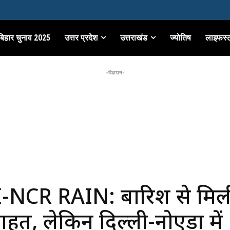
बिहार चुनाव 2025
उत्तर प्रदेश
उत्तराखंड
ज्योतिष
लाइफस्
-विज्ञापन-
-NCR RAIN: बारिश से मिल
े राहत, लेकिन दिल्ली-नोएडा में