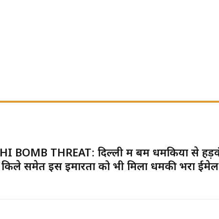
I BOMB THREAT: दिल्ली में बम धमकियों से हड़क
किले समेत इस इमारतों को भी मिला धमकी भरा ईमेल