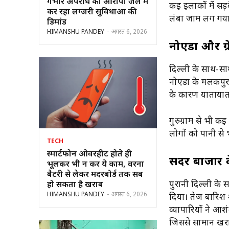
गंभीर अपराध का आरोपी जेल में
कई इलाकों में सड़क
कर रहा लग्जरी सुविधाओं की
लंबा जाम लग गया
डिमांड
HIMANSHU PANDEY
-
अगस्त 6, 2026
नोएडा और ग्
दिल्ली के साथ-सा
नोएडा के मलकपुर 
के कारण यातायात 
गुरुग्राम से भी 
लोगों को पानी से 
TECH
स्मार्टफोन ओवरहीट होते ही
सदर बाजार के
भूलकर भी न करें ये काम, वरना
बैटरी से लेकर मदरबोर्ड तक सब
पुरानी दिल्ली के
हो सकता है खराब
HIMANSHU PANDEY
-
अगस्त 6, 2026
दिया। तेज बारिश श
व्यापारियों ने आ
जिससे सामान खर