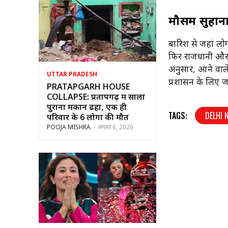
मौसम सुहाना
बारिश से जहां लो
फिर राजधानी और 
अनुसार, आने वाले 
UTTAR PRADESH
प्रशासन के लिए ज
PRATAPGARH HOUSE
COLLAPSE: प्रतापगढ़ में सालों
पुराना मकान ढहा, एक ही
TAGS:
DELHI 
परिवार के 6 लोगों की मौत
POOJA MISHRA
-
अगस्त 6, 2026