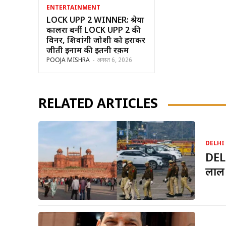
ENTERTAINMENT
LOCK UPP 2 WINNER: श्रेया
कालरा बनीं LOCK UPP 2 की
विनर, शिवांगी जोशी को हराकर
जीती इनाम की इतनी रक़म
POOJA MISHRA
-
अगस्त 6, 2026
RELATED ARTICLES
DELHI
DELH
लाल 