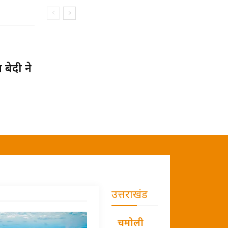
बेदी ने
उत्तराखंड
चमोली