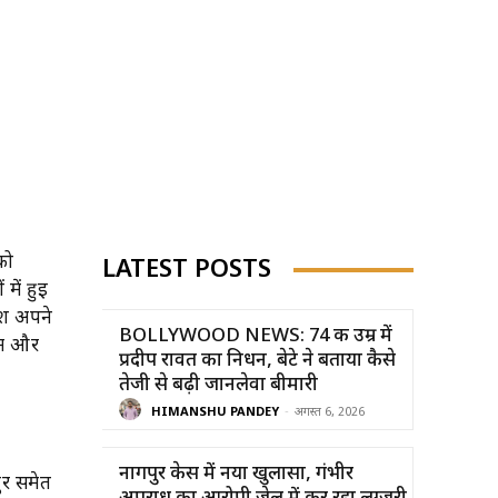
को
LATEST POSTS
में हुई
िश अपने
BOLLYWOOD NEWS: 74 की उम्र में
ाम और
प्रदीप रावत का निधन, बेटे ने बताया कैसे
तेजी से बढ़ी जानलेवा बीमारी
HIMANSHU PANDEY
-
अगस्त 6, 2026
नागपुर केस में नया खुलासा, गंभीर
ुर समेत