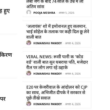
लंबी जंग के बाद 74 साल की उम्र में ली
अंतिम सांस
ह हुए
POOJA MISHRA
-
अगस्त 5, 2026
‘अलायंस’ शो में इमोशनल हुए सलमान,
भाई सोहेल के तलाक पर कही दिल छू लेने
वाली बात
HIMANSHU PANDEY
-
अगस्त 4, 2026
? किरण
VIRAL NEWS: रूसी पत्नी की ‘कोड
वर्ड’ वाली बात सुन घबराया पति, मजेदार
रील पर लोग लगा रहे ठहाके
HIMANSHU PANDEY
-
अगस्त 4, 2026
E20 पर केजरीवाल के आंदोलन को CJP
का साथ, अभिजीत दीपके ने सरकार से
पूछे तीखे सवाल
 पर
HIMANSHU PANDEY
-
अगस्त 4, 2026