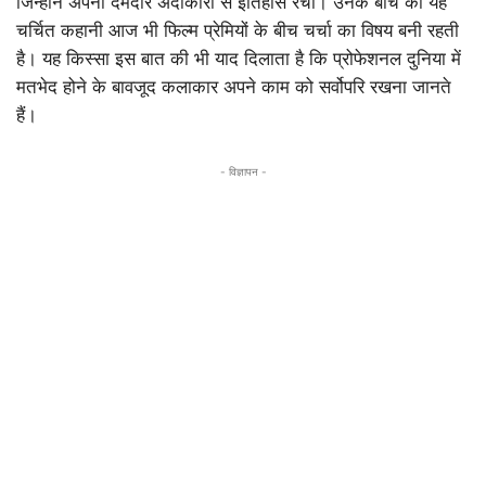
जिन्होंने अपनी दमदार अदाकारी से इतिहास रचा। उनके बीच की यह
चर्चित कहानी आज भी फिल्म प्रेमियों के बीच चर्चा का विषय बनी रहती
है। यह किस्सा इस बात की भी याद दिलाता है कि प्रोफेशनल दुनिया में
मतभेद होने के बावजूद कलाकार अपने काम को सर्वोपरि रखना जानते
हैं।
- विज्ञापन -