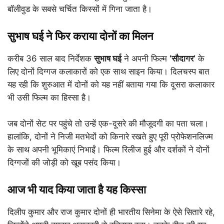
बॉलीवुड के सबसे चर्चित किस्सों में गिना जाता है।
सुभाष घई ने फिर कराया दोनों का मिलन
करीब 36 साल बाद निर्देशक
सुभाष घई
ने अपनी फिल्म
‘सौदागर’
के
लिए दोनों दिग्गज कलाकारों को एक साथ साइन किया। दिलचस्प बात
यह रही कि शुरुआत में दोनों को यह नहीं बताया गया कि दूसरा कलाकार
भी उसी फिल्म का हिस्सा है।
जब दोनों सेट पर पहुंचे तो उन्हें एक-दूसरे की मौजूदगी का पता चला।
हालांकि, दोनों ने निजी मतभेदों को किनारे रखते हुए पूरी प्रोफेशनलिज्म
के साथ अपनी भूमिकाएं निभाईं। फिल्म रिलीज हुई और दर्शकों ने दोनों
दिग्गजों की जोड़ी को खूब पसंद किया।
आज भी याद किया जाता है यह किस्सा
दिलीप कुमार और राज कुमार दोनों ही भारतीय सिनेमा के ऐसे सितारे रहे,