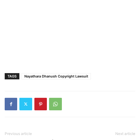
TAGS
Nayathara Dhanush Copyright Lawsuit
Previous article
Next article