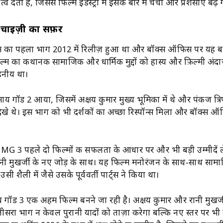
 देती है, जिससे फिल्म इंडस्ट्री में इसके बारे में चर्चा और प्रशंसाएँ बढ़ ग
ैंचाइज़ी का सफ़र
 का पहला भाग 2012 में रिलीज़ हुआ था और बॉक्स ऑफिस पर यह बड
्म का कथानक सामाजिक और धार्मिक मुद्दों को हास्य और फ़िल्मी अंदाज़ म
हनीय था।
ाय गॉड 2 आया, जिसमें अक्षय कुमार मुख्य भूमिका में थे और पंकज त्रि
िखे थे। इस भाग को भी दर्शकों का अच्छा रिस्पॉन्स मिला और बॉक्स 
G 3 पहले दो फिल्मों की सफलता के आधार पर और भी बड़ी उम्मीदें
नी मुखर्जी के नए जोड़ के साथ। यह फिल्म मनोरंजन के साथ‑साथ साम
ी शैली में जैसे उसके पूर्ववर्ती पार्ट्स ने किया था।
य गॉड 3 एक अहम फिल्म बनने जा रही है। अक्षय कुमार और रानी मुखर्
 तीसरा भाग न केवल पुरानी यादों को ताज़ा करेगा बल्कि नए स्तर पर भी 