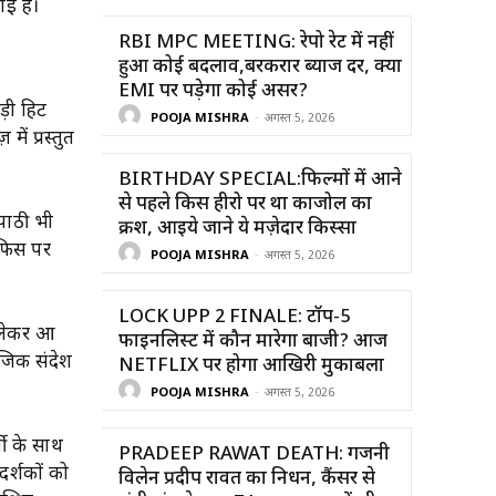
ई हैं।
RBI MPC MEETING: रेपो रेट में नहीं
हुआ कोई बदलाव,बरकरार ब्याज दर, क्या
EMI पर पड़ेगा कोई असर?
़ी हिट
POOJA MISHRA
-
अगस्त 5, 2026
ें प्रस्तुत
BIRTHDAY SPECIAL:फिल्मों में आने
से पहले किस हीरो पर था काजोल का
पाठी भी
क्रश, आइये जाने ये मज़ेदार किस्सा
ऑफिस पर
POOJA MISHRA
-
अगस्त 5, 2026
LOCK UPP 2 FINALE: टॉप-5
 लेकर आ
फाइनलिस्ट में कौन मारेगा बाजी? आज
ाजिक संदेश
NETFLIX पर होगा आखिरी मुकाबला
POOJA MISHRA
-
अगस्त 5, 2026
जी के साथ
PRADEEP RAWAT DEATH: गजनी
दर्शकों को
विलेन प्रदीप रावत का निधन, कैंसर से