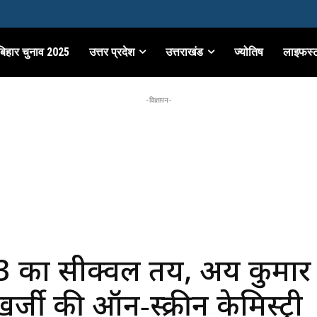
बिहार चुनाव 2025
उत्तर प्रदेश
उत्तराखंड
ज्योतिष
लाइफस्
-विज्ञापन-
का सीक्वल तय, अक्षय कुमा
खर्जी की ऑन‑स्क्रीन केमिस्ट्री