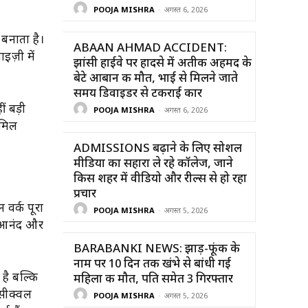
POOJA MISHRA
-
अगस्त 6, 2026
बनाता है।
ABAAN AHMAD ACCIDENT:
इज़ी में
झांसी हाईवे पर हादसे में अतीक अहमद के
बेटे आबान की मौत, भाई से मिलने जाते
समय डिवाइडर से टकराई कार
ं बड़ी
POOJA MISHRA
-
अगस्त 6, 2026
 मिल
ADMISSIONS बढ़ाने के लिए सोशल
मीडिया का सहारा ले रहे कॉलेज, जाने
किस शहर में वीडियो और रील्स से हो रहा
प्रचार
 वर्क पूरा
POOJA MISHRA
-
अगस्त 5, 2026
ी आनंद और
BARABANKI NEWS: झाड़-फूंक के
नाम पर 10 दिन तक खंभे से बांधी गई
 है बल्कि
महिला की मौत, पति समेत 3 गिरफ्तार
 सीक्वल
POOJA MISHRA
-
अगस्त 5, 2026