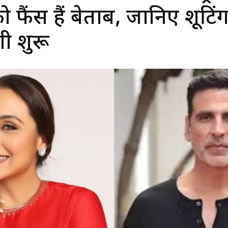
ो फैंस हैं बेताब, जानिए शूटिं
ी शुरू