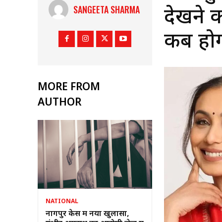
SANGEETA SHARMA
देखने क
कब होग
MORE FROM
AUTHOR
NATIONAL
नागपुर केस में नया खुलासा,