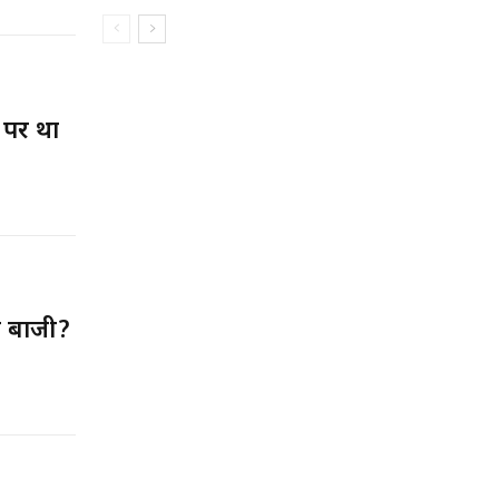
 पर था
ा बाजी?