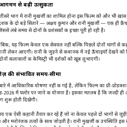
े आगमन से बढ़ी उत्सुकता
ीसरे भाग में रानी मुखर्जी का शामिल होना इस फिल्म को और भी खास 
क के दो बड़े सितारे — अक्षय कुमार और रानी मुखर्जी — एक ही फ्रैंचा
ससे लंबे समय से दोनों के प्रशंसकों की इच्छा पूरी हो रही है।
ुताबिक, यह फिल्म केवल एक सेक्वल नहीं बल्कि पिछले दोनों भागों से कही
ी लेकर आएगी। रानी के जुड़ने से कथानक में नई ऊँचाइयाँ देखने को
नों कलाकारों की केमिस्ट्री भी दर्शकों को खूब लुभाएगी।
लीज़ की संभावित समय‑सीमा
े में आधिकारिक घोषणा नहीं की गई है, लेकिन फिल्म का प्री‑प्रोडक्शन
िड‑2026 में फ्लोर पर जाने की योजना है। इसका मतलब है कि जल्दी ह
िंग शुरू होती दिखेगी।
य एक ऐसी कहानी तैयार कर रहे हैं जो ना केवल पहले दो भागों से जुड़ी
म और मनोरंजक तत्वों के साथ जोड़ती है। रानी मुखर्जी की उपस्थिति इस