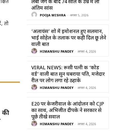
क्षित
लंबी जंग के बाद 74 साल की उम्र में ली
अंतिम सांस
POOJA MISHRA
-
अगस्त 5, 2026
ं, तो
‘अलायंस’ शो में इमोशनल हुए सलमान,
भाई सोहेल के तलाक पर कही दिल छू लेने
वाली बात
HIMANSHU PANDEY
-
अगस्त 4, 2026
VIRAL NEWS: रूसी पत्नी की ‘कोड
वर्ड’ वाली बात सुन घबराया पति, मजेदार
रील पर लोग लगा रहे ठहाके
HIMANSHU PANDEY
-
अगस्त 4, 2026
E20 पर केजरीवाल के आंदोलन को CJP
का साथ, अभिजीत दीपके ने सरकार से
 की
पूछे तीखे सवाल
म
HIMANSHU PANDEY
-
अगस्त 4, 2026