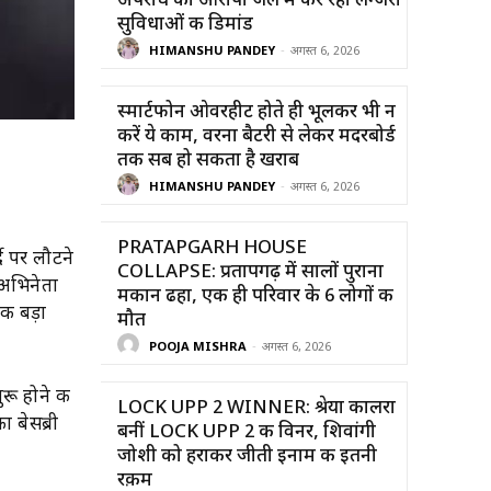
अपराध का आरोपी जेल में कर रहा लग्जरी
सुविधाओं की डिमांड
HIMANSHU PANDEY
-
अगस्त 6, 2026
स्मार्टफोन ओवरहीट होते ही भूलकर भी न
करें ये काम, वरना बैटरी से लेकर मदरबोर्ड
तक सब हो सकता है खराब
HIMANSHU PANDEY
-
अगस्त 6, 2026
PRATAPGARH HOUSE
े पर लौटने
COLLAPSE: प्रतापगढ़ में सालों पुराना
 अभिनेता
मकान ढहा, एक ही परिवार के 6 लोगों की
एक बड़ा
मौत
POOJA MISHRA
-
अगस्त 6, 2026
ुरू होने की
LOCK UPP 2 WINNER: श्रेया कालरा
ा बेसब्री
बनीं LOCK UPP 2 की विनर, शिवांगी
जोशी को हराकर जीती इनाम की इतनी
रक़म