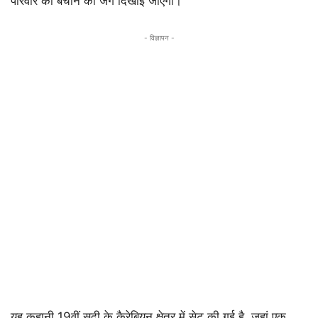
परिवार को बचाने की जंग दिखाई जाएगी।
- विज्ञापन -
यह कहानी 19वीं सदी के कैरेबियन क्षेत्र में सेट की गई है, जहां एक