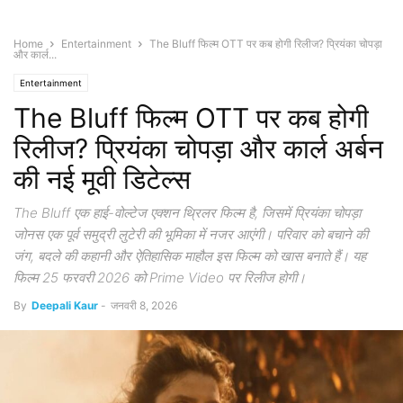
Home
Entertainment
The Bluff फिल्म OTT पर कब होगी रिलीज? प्रियंका चोपड़ा
और कार्ल...
Entertainment
The Bluff फिल्म OTT पर कब होगी
रिलीज? प्रियंका चोपड़ा और कार्ल अर्बन
की नई मूवी डिटेल्स
The Bluff एक हाई-वोल्टेज एक्शन थ्रिलर फिल्म है, जिसमें प्रियंका चोपड़ा
जोनस एक पूर्व समुद्री लुटेरी की भूमिका में नजर आएंगी। परिवार को बचाने की
जंग, बदले की कहानी और ऐतिहासिक माहौल इस फिल्म को खास बनाते हैं। यह
फिल्म 25 फरवरी 2026 को Prime Video पर रिलीज होगी।
By
Deepali Kaur
-
जनवरी 8, 2026