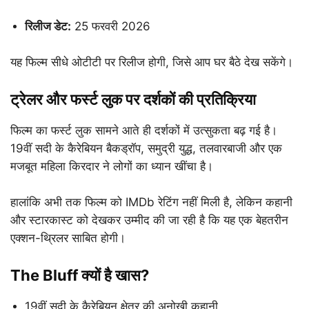
रिलीज डेट:
25 फरवरी 2026
यह फिल्म सीधे ओटीटी पर रिलीज होगी, जिसे आप घर बैठे देख सकेंगे।
ट्रेलर और फर्स्ट लुक पर दर्शकों की प्रतिक्रिया
फिल्म का फर्स्ट लुक सामने आते ही दर्शकों में उत्सुकता बढ़ गई है।
19वीं सदी के कैरेबियन बैकड्रॉप, समुद्री युद्ध, तलवारबाजी और एक
मजबूत महिला किरदार ने लोगों का ध्यान खींचा है।
हालांकि अभी तक फिल्म को IMDb रेटिंग नहीं मिली है, लेकिन कहानी
और स्टारकास्ट को देखकर उम्मीद की जा रही है कि यह एक बेहतरीन
एक्शन-थ्रिलर साबित होगी।
The Bluff क्यों है खास?
19वीं सदी के कैरेबियन क्षेत्र की अनोखी कहानी