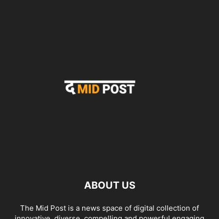
ABOUT US
The Mid Post is a news space of digital collection of
innovative, diverse, compelling and powerful engaging