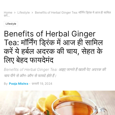
Home
Lifestyle
Benefits of Herbal Ginger Tea: मॉर्निंग ड्रिंक में आज ही सामिल
करें...
Lifestyle
Benefits of Herbal Ginger
Tea: मॉर्निंग ड्रिंक में आज ही सामिल
करें ये हर्बल अदरक की चाय, सेहत के
लिए बेहद फायदेमंद
Benefits of Herbal Ginger Tea: आइए जानते हैं खाली पेट अदरक की
चाय पीने से कौन-कौन से फायदे होते हैं।
By
Pooja Mishra
-
फ़रवरी 19, 2024