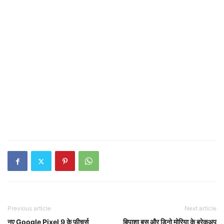
Previous article
Next article
नए Google Pixel 9 के फीचर्स
बिपाशा बसु और डिनो मोरिया के ब्रेकअप