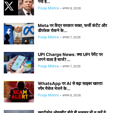
गया है...
Pooja Mishra
-
अगस्त 8, 2026
Meta पर केंद्र सरकार सख्त, फर्जी कंटेंट और
डीपफेक रोकने के...
Pooja Mishra
-
अगस्त 7, 2026
UPI Charge News: क्या UPI पेमेंट पर
लगने वाला है चार्ज?...
Pooja Mishra
-
अगस्त 7, 2026
WhatsApp पर AI से बढ़ा साइबर खतरा!
स्पैम मैसेज भेजने के...
Pooja Mishra
-
अगस्त 6, 2026
स्मार्टफोन ओवरहीट होते ही भूलकर भी न करें ये