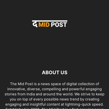
ABOUT US
The Mid Post is a news space of digital collection of
innovative, diverse, compelling and powerful engaging
stories from India and around the world. We strive to keep
you on top of every possible news trend by creating
engaging and insightful content at lightning-quick speed.