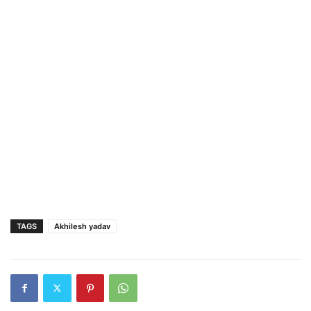
TAGS
Akhilesh yadav