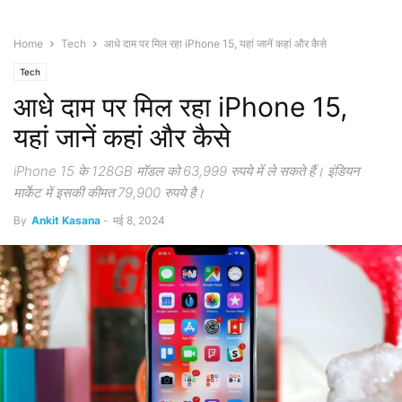
Home
Tech
आधे दाम पर मिल रहा iPhone 15, यहां जानें कहां और कैसे
Tech
आधे दाम पर मिल रहा iPhone 15,
यहां जानें कहां और कैसे
iPhone 15 के 128GB मॉडल को 63,999 रुपये में ले सकते हैं। इंडियन
मार्केट में इसकी कीमत 79,900 रुपये है।
By
Ankit Kasana
-
मई 8, 2024