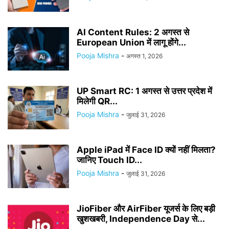
AI Content Rules: 2 अगस्त से
European Union में लागू होंगे...
Pooja Mishra
-
अगस्त 1, 2026
UP Smart RC: 1 अगस्त से उत्तर प्रदेश में
मिलेगी QR...
Pooja Mishra
-
जुलाई 31, 2026
Apple iPad में Face ID क्यों नहीं मिलता?
जानिए Touch ID...
Pooja Mishra
-
जुलाई 31, 2026
JioFiber और AirFiber यूजर्स के लिए बड़ी
खुशखबरी, Independence Day से...