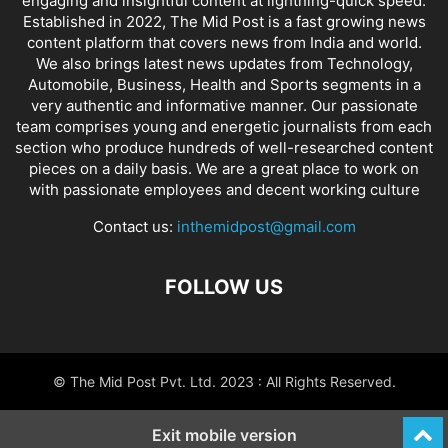
engaging and insightful content at lightning-quick speed.
Established in 2022, The Mid Post is a fast growing news
content platform that covers news from India and world.
We also brings latest news updates from Technology,
Automobile, Business, Health and Sports segments in a
very authentic and informative manner. Our passionate
team comprises young and energetic journalists from each
section who produce hundreds of well-researched content
pieces on a daily basis. We are a great place to work on
with passionate employees and decent working culture
Contact us:
inthemidpost@gmail.com
FOLLOW US
© The Mid Post Pvt. Ltd. 2023 : All Rights Reserved.
Exit mobile version