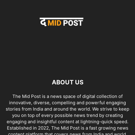
ABOUT US
The Mid Post is a news space of digital collection of
innovative, diverse, compelling and powerful engaging
stories from India and around the world. We strive to keep
you on top of every possible news trend by creating
engaging and insightful content at lightning-quick speed.
Established in 2022, The Mid Post is a fast growing news
content platform that covers news from India and world.