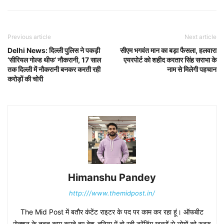
Previous article
Next article
Delhi News: दिल्ली पुलिस ने पकड़ी
सीएम भगवंत मान का बड़ा फैसला, हलवारा
‘सीरियल गोल्ड थीफ’ नौकरानी, 17 साल
एयरपोर्ट को शहीद करतार सिंह सराभा के
तक दिल्ली में नौकरानी बनकर करती रही
नाम से मिलेगी पहचान
करोड़ों की चोरी
Himanshu Pandey
http:///www.themidpost.in/
The Mid Post में बतौर कंटेंट राइटर के पद पर काम कर रहा हूं। ऑफबीट
सेक्शन के तहत काम करते हुए देश-दुनिया में हो रही ट्रेंडिंग खबरों से लोगों को रुबरु