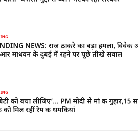
DING
NDING NEWS: राज ठाकरे का बड़ा हमला, विवेक 
र माधवन के दुबई में रहने पर पूछे तीखे सवाल
DING
 बेटी को बचा लीजिए’… PM मोदी से मां की गुहार,15 स
ी को मिल रहीं रेप की धमकियां