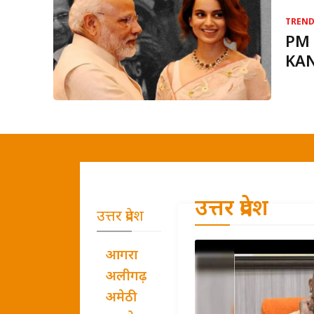
TREN
PM म
KANG
उत्तर प्रदेश
उत्तर प्रदेश
आगरा
अलीगढ़
अमेठी