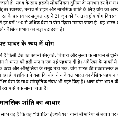
ी जाती है। समय के साथ इसकी लोकप्रियता दुनिया के लगभग हर देश में ब
हतर स्वास्थ्य, तनाव से राहत और मानसिक शांति के लिए योग का अभ्
ारत के प्रस्ताव पर संयुक्त राष्ट्र ने 21 जून को “अंतरराष्ट्रीय योग दिवस
े हर वर्ष 190 से अधिक देशों में योग दिवस मनाया जाता है। यह भारत 
और वैश्विक प्रभाव का बड़ा उदाहरण है।
्ट पावर के रूप में योग
थ है किसी देश का अपनी संस्कृति, विचारों और मूल्यों के माध्यम से दुन
ोग ने भारत को इसी रूप में एक नई पहचान दी है। अमेरिका के पार्कों से
क केंद्रों और ऑस्ट्रेलिया के समुद्र तटों तक, योग भारत की सकारात्मक 
ुंचा रहा है।मंडाविया ने कहा कि योग ने न केवल भारत की वैश्विक पहचा
भिन्न देशों के साथ सांस्कृतिक संबंध भी गहरे किए हैं। आज योग भारत 
ोहरों में से एक माना जाता है।
र मानसिक शांति का आधार
लाभ यह है कि यह “प्रिवेंटिव हेल्थकेयर” यानी बीमारियों से बचाव पर 