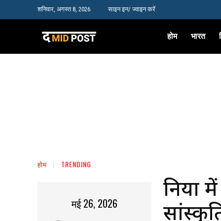
शनिवार, अगस्त 8, 2026
साइन इन/ ज्वाइन करें
होम
भारत
होम
TRENDING
दुनिया 
मई 26, 2026
सांस्क