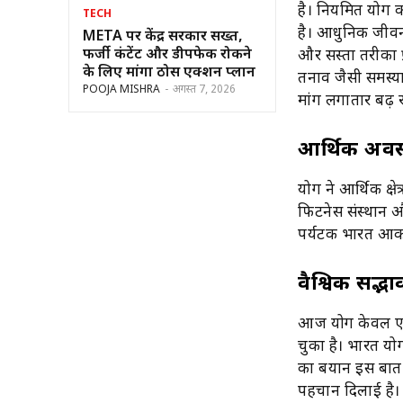
है। नियमित योग 
TECH
है। आधुनिक जीवनश
META पर केंद्र सरकार सख्त,
फर्जी कंटेंट और डीपफेक रोकने
और सस्ता तरीका प
के लिए मांगा ठोस एक्शन प्लान
तनाव जैसी समस्या
POOJA MISHRA
-
अगस्त 7, 2026
मांग लगातार बढ़ र
आर्थिक अवसर
योग ने आर्थिक क्षेत
फिटनेस संस्थान और
पर्यटक भारत आकर 
वैश्विक सद्भा
आज योग केवल एक 
चुका है। भारत यो
का बयान इस बात 
पहचान दिलाई है।