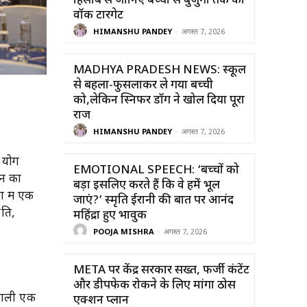
हिसाब से जानिए बच्चों से बुजुर्गों तक का
वॉक टारगेट
HIMANSHU PANDEY
-
अगस्त 7, 2026
MADHYA PRADESH NEWS: स्कूल
से बहला-फुसलाकर ले गया बच्ची
को,लेकिन स्निफर डॉग ने खोल दिया पूरा
राज
HIMANSHU PANDEY
-
अगस्त 7, 2026
ि योग
EMOTIONAL SPEECH: ‘बच्चों को
ान का
बड़ा इसलिए करते हैं कि वे हमें भूल
ा में एक
जाएं?’ स्मृति ईरानी की बात पर आनंद
ंति,
महिंद्रा हुए भावुक
POOJA MISHRA
-
अगस्त 7, 2026
META पर केंद्र सरकार सख्त, फर्जी कंटेंट
और डीपफेक रोकने के लिए मांगा ठोस
 वाली एक
एक्शन प्लान