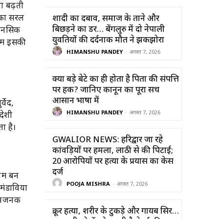
ा बढ़ती
 का सरल
शादी का दबाव, समाज के ताने और
बिछड़ने का डर… बेंगलुरु में दो नेपाली
मानसिक
युवतियों की दर्दनाक मौत ने झकझोरा
में इसकी
HIMANSHU PANDEY
-
अगस्त 7, 2026
क्या बड़े बेटे का ही होता है पिता की संपत्ति
पर हक? जानिए कानून का पूरा सच
आसान भाषा में
्वेद,
HIMANSHU PANDEY
-
अगस्त 7, 2026
देशी
ा है।
GWALIOR NEWS: हरिद्वार जा रहे
कांवड़ियों पर हमला, लाठी से की पिटाई;
20 आरोपियों पर हत्या के प्रयास का केस
दर्ज
्यम बन
POOJA MISHRA
-
अगस्त 7, 2026
 मंडाविया
मानजनक
क्रूर हत्या, शरीर के टुकड़े और गायब सिर…