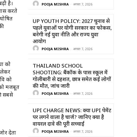
ढ़ी है।
POOJA MISHRA
-
अगस्त 7, 2026
यास करते
” घोषित
UP YOUTH POLICY: 2027 चुनाव से
की
पहले युवाओं पर योगी सरकार का फोकस,
बनेगी नई युवा नीति और राज्य युवा
आयोग
POOJA MISHRA
-
अगस्त 7, 2026
िया को
THAILAND SCHOOL
 लेकर
SHOOTING: बैंकॉक के पास स्कूल में
गोलीबारी से दहशत, छात्र समेत कई लोगों
छवि को
की मौत, जांच जारी
न को मजबूत
POOJA MISHRA
-
अगस्त 7, 2026
की सबसे
UPI CHARGE NEWS: क्या UPI पेमेंट
पर लगने वाला है चार्ज? जानिए क्या है
वायरल दावे की पूरी सच्चाई
POOJA MISHRA
-
अगस्त 7, 2026
जोर देता