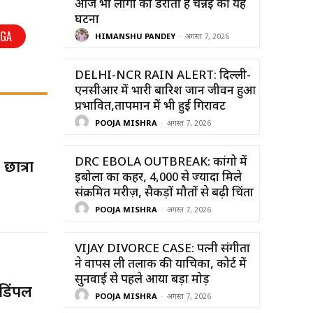
आज भी लोगों को डराती है चेन्नई की यह
घटना
OGA
HIMANSHU PANDEY
-
अगस्त 7, 2026
DELHI-NCR RAIN ALERT: दिल्ली-
एनसीआर में भारी बारिश जान जीवन हुआ
प्रभावित,तापमान में भी हुई गिरावट
POOJA MISHRA
-
अगस्त 7, 2026
DRC EBOLA OUTBREAK: कांगो में
छात्रा
इबोला का कहर, 4,000 से ज्यादा मिले
संक्रमित मरीज़, सैकड़ों मौतों से बढ़ी चिंता
POOJA MISHRA
-
अगस्त 7, 2026
VIJAY DIVORCE CASE: पत्नी संगीता
ने वापस ली तलाक की याचिका, कोर्ट में
सुनवाई से पहले आया बड़ा मोड़
डिंपल
POOJA MISHRA
-
अगस्त 7, 2026