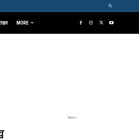
टाइल
MORE
-विज्ञापन-
ख