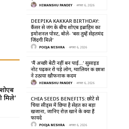
HIMANSHU PANDEY
-
अगस्त 6, 2026
DEEPIKA KAKKAR BIRTHDAY:
कैंसर से जंग के बीच शोएब इब्राहिम का
इमोशनल पोस्ट, बोले- ‘बस तुम्हें सेहतमंद
जिंदगी मिले’
POOJA MISHRA
-
अगस्त 6, 2026
‘मैं अच्छी बेटी नहीं बन पाई…’ सुसाइड
नोट पढ़कर रो पड़े लोग, ग्वालियर की छात्रा
ने उठाया खौफनाक कदम
HIMANSHU PANDEY
-
अगस्त 6, 2026
 शोएब
ी मिले’
CHIA SEEDS BENEFITS: छोटे से
चिया सीड्स में छिपा है सेहत का बड़ा
खजाना, जानिए रोज़ खाने के क्या हैं
फायदे
POOJA MISHRA
-
अगस्त 6, 2026