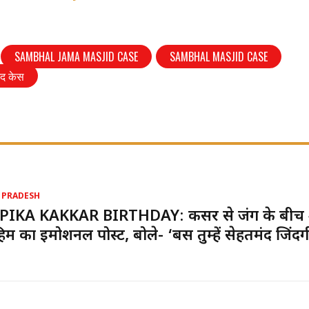
SAMBHAL JAMA MASJID CASE
SAMBHAL MASJID CASE
िद केस
 PRADESH
PIKA KAKKAR BIRTHDAY: कैंसर से जंग के बीच
ाहिम का इमोशनल पोस्ट, बोले- ‘बस तुम्हें सेहतमंद जिंदग