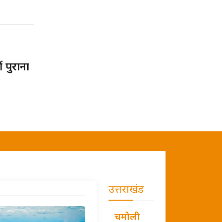
पुराना
उत्तराखंड
चमोली