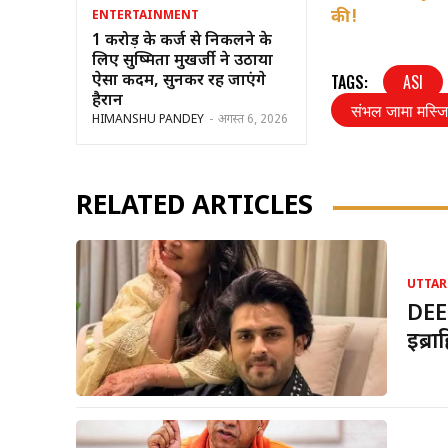
की!
ENTERTAINMENT
1 करोड़ के कर्ज से निकलने के
लिए सुष्मिता मुखर्जी ने उठाया
TAGS:
ASI
ऐसा कदम, सुनकर रह जाएंगे
हैरान
संभल जामा मस्ज
HIMANSHU PANDEY
-
अगस्त 6, 2026
RELATED ARTICLES
UTTAR
DEE
इब्र