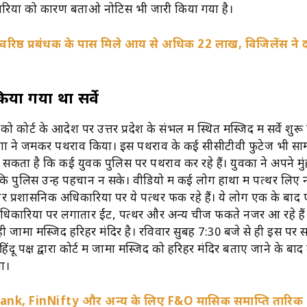
ारियों को कारण बताओ नोटिस भी जारी किया गया है।
 के वरिष्ठ प्रबंधक के पास मिले आय से अधिक 22 लाख, विजिलेंस ने 
या गया था सर्वे
को कोर्ट के आदेश पर उत्तर प्रदेश के संभल में स्थित मस्जिद में सर्वे शुर
गों ने जमकर पथराव किया। इस पथराव के कई सीसीटीवी फुटेज भी स
जा सकता है कि कई युवक पुलिस पर पथराव कर रहे हैं। युवकों ने अपने मु
कि पुलिस उन्हें पहचान न सके। वीडियो में कई लोग हाथों में पत्थर ल
 और प्रशासनिक अधिकारियों पर ये पत्थर फेंक रहे हैं। ये लोग एक के बा
ारियों पर लगातार ईंट, पत्थर और अन्य चीजें फेंकते नजर आ रहे हैं। ह
ी जामा मस्जिद हरिहर मंदिर है। रविवार सुबह 7:30 बजे से ही इस पर सर
दू पक्ष द्वारा कोर्ट में जामा मस्जिद को हरिहर मंदिर बताए जाने के बाद क
या।
Bank, FinNifty और अन्य के लिए F&O मासिक समाप्ति तारिक