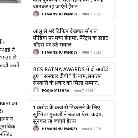
वाले युवक को मिल गई नौकरी, वजह
जानकर रह जाएंगे हैरान
HIMANSHU PANDEY
-
अगस्त 7, 2026
आलू से भरे टिफिन देखकर सोशल
मीडिया पर मचा हंगामा, पैरेंट्स की डाइट
तीय
चॉइस पर उठे सवाल
एसआई ने
HIMANSHU PANDEY
-
अगस्त 7, 2026
 1920 से
 खड़ी करते
BCS RATNA AWARDS में दो अवॉर्ड
हुए ” संस्कार टीवी” के नाम,सनातन
संस्कृति के प्रचार को मिला सम्मान,
POOJA MISHRA
-
अगस्त 7, 2026
्कतों का
1 करोड़ के कर्ज से निकलने के लिए
ं।
सुष्मिता मुखर्जी ने उठाया ऐसा कदम,
रूप में
सुनकर रह जाएंगे हैरान
मुताबिक
HIMANSHU PANDEY
-
अगस्त 6, 2026
 मस्जिद