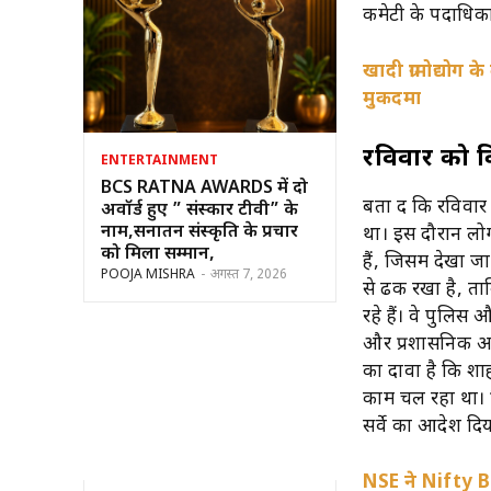
कमेटी के पदाधिक
खादी ग्रामोद्योग
मुकदमा
रविवार को कि
ENTERTAINMENT
BCS RATNA AWARDS में दो
बता दें कि रविवार 
अवॉर्ड हुए ” संस्कार टीवी” के
नाम,सनातन संस्कृति के प्रचार
था। इस दौरान लो
को मिला सम्मान,
हैं, जिसमें देखा 
POOJA MISHRA
-
अगस्त 7, 2026
से ढक रखा है, ता
रहे हैं। वे पुलिस
और प्रशासनिक अधिक
का दावा है कि शाह
काम चल रहा था। हिं
सर्वे का आदेश दि
NSE ने Nifty 