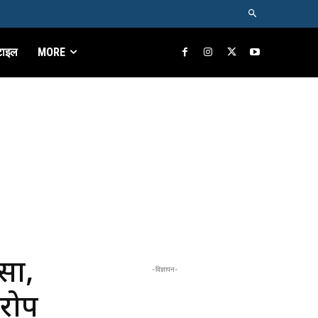
टाइल
MORE
सा,
-विज्ञापन-
आरोप