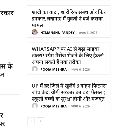
 सरकार
शादी का वादा, शारीरिक संबंध और फिर
इनकार,लखनऊ में युवती ने दर्ज कराया
मामला
HIMANSHU PANDEY
-
अगस्त 6, 2026
WHATSAPP पर AI से बढ़ा साइबर
खतरा! स्पैम मैसेज भेजने के लिए हैकर्स
अपना सकते हैं नया तरीका
स के
POOJA MISHRA
-
अगस्त 6, 2026
दन
UP में हर जिले में खुलेंगे 3 वाहन फिटनेस
जांच केंद्र, योगी सरकार का बड़ा फैसला;
स्कूली बच्चों की सुरक्षा होगी और मजबूत
POOJA MISHRA
-
अगस्त 6, 2026
पर
पर