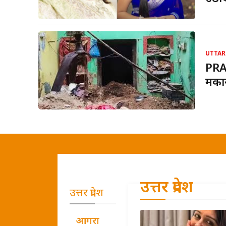
UTTAR
PRA
मकान
उत्तर प्रदेश
उत्तर प्रदेश
आगरा