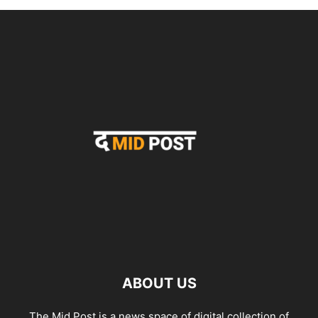
ABOUT US
The Mid Post is a news space of digital collection of