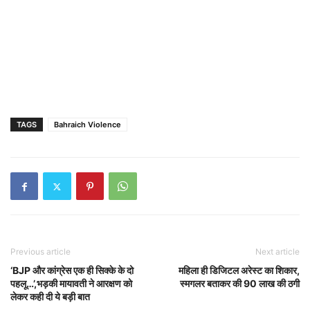
TAGS
Bahraich Violence
Previous article
Next article
‘BJP और कांग्रेस एक ही सिक्के के दो
महिला ही डिजिटल अरेस्ट का शिकार,
पहलू…’,भड़की मायावती ने आरक्षण को
स्मगलर बताकर की 90 लाख की ठगी
लेकर कही दी ये बड़ी बात