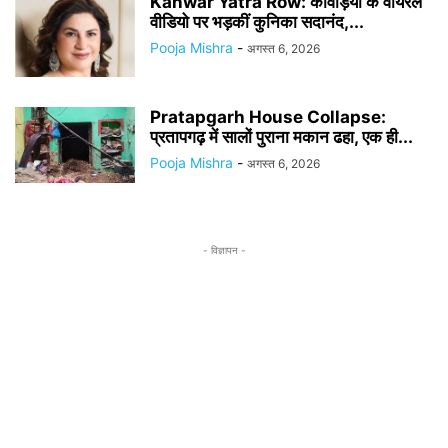
Kanwar Yatra Row: कांवड़ियों के वायरल
वीडियो पर भड़कीं कुनिका सदानंद,...
Pooja Mishra
-
अगस्त 6, 2026
Pratapgarh House Collapse:
प्रतापगढ़ में सालों पुराना मकान ढहा, एक ही...
Pooja Mishra
-
अगस्त 6, 2026
- विज्ञापन -