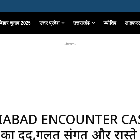
बिहार चुनाव 2025
उत्तर प्रदेश
उत्तराखंड
ज्योतिष
लाइफस्
-विज्ञापन-
IABAD ENCOUNTER CA
का दर्द,गलत संगत और रास्ते 