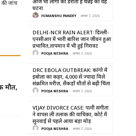
आज भी लोगों को डराती है चेन्नई की यह
ं की जांच
घटना
HIMANSHU PANDEY
-
अगस्त 7, 2026
DELHI-NCR RAIN ALERT: दिल्ली-
एनसीआर में भारी बारिश जान जीवन हुआ
प्रभावित,तापमान में भी हुई गिरावट
POOJA MISHRA
-
अगस्त 7, 2026
DRC EBOLA OUTBREAK: कांगो में
इबोला का कहर, 4,000 से ज्यादा मिले
संक्रमित मरीज़, सैकड़ों मौतों से बढ़ी चिंता
की मौत,
POOJA MISHRA
-
अगस्त 7, 2026
VIJAY DIVORCE CASE: पत्नी संगीता
ने वापस ली तलाक की याचिका, कोर्ट में
सुनवाई से पहले आया बड़ा मोड़
POOJA MISHRA
-
अगस्त 7, 2026