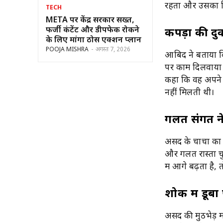
रहता और उसका ठि
TECH
META पर केंद्र सरकार सख्त,
फर्जी कंटेंट और डीपफेक रोकने
कपड़ों की द
के लिए मांगा ठोस एक्शन प्लान
POOJA MISHRA
-
अगस्त 7, 2026
आबिद ने बताया कि
पर काम दिलवाया थ
कहा कि वह अपने क
नहीं मिलती थी।
गलत संगत न
असद के चाचा का 
और गलत रास्ता च
में आगे बढ़ता है,
शोक में डूबा
असद की मुठभेड़ मे