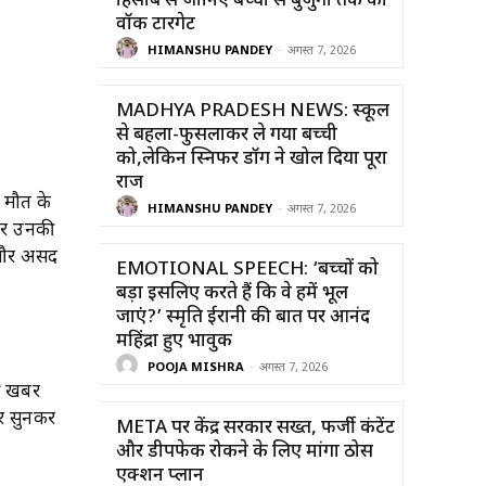
हिसाब से जानिए बच्चों से बुजुर्गों तक का
वॉक टारगेट
HIMANSHU PANDEY
-
अगस्त 7, 2026
MADHYA PRADESH NEWS: स्कूल
से बहला-फुसलाकर ले गया बच्ची
को,लेकिन स्निफर डॉग ने खोल दिया पूरा
राज
ं मौत के
HIMANSHU PANDEY
-
अगस्त 7, 2026
रें उनकी
 और असद
EMOTIONAL SPEECH: ‘बच्चों को
बड़ा इसलिए करते हैं कि वे हमें भूल
जाएं?’ स्मृति ईरानी की बात पर आनंद
महिंद्रा हुए भावुक
POOJA MISHRA
-
अगस्त 7, 2026
की खबर
बर सुनकर
META पर केंद्र सरकार सख्त, फर्जी कंटेंट
और डीपफेक रोकने के लिए मांगा ठोस
एक्शन प्लान