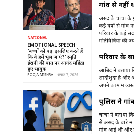
गांव से नहीं 
असद के चाचा के म
कई वर्षों से गां
परिवार के कई सदस
NATIONAL
गतिविधियों की ज्
EMOTIONAL SPEECH:
‘बच्चों को बड़ा इसलिए करते हैं
परिवार के बा
कि वे हमें भूल जाएं?’ स्मृति
ईरानी की बात पर आनंद महिंद्रा
हुए भावुक
आबिद ने बताया क
POOJA MISHRA
-
अगस्त 7, 2026
शादीशुदा है और 
अपने काम में व्य
पुलिस ने गां
चाचा ने बताया कि
से असद के बारे म
गांव आई थी और कई