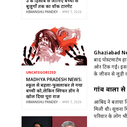
उम्र के हिसाब से जानिए बच्चों से
बुजुर्गों तक का वॉक टारगेट
HIMANSHU PANDEY
-
अगस्त 7, 2026
Ghaziabad N
बाद पोस्टमार्टम ह
ओर टिक गईं। इस 
UNCATEGORIZED
के जीवन से जुड़ी
MADHYA PRADESH NEWS:
स्कूल से बहला-फुसलाकर ले गया
गांव वालों 
बच्ची को,लेकिन स्निफर डॉग ने
खोल दिया पूरा राज
आबिद ने बताया कि
HIMANSHU PANDEY
-
अगस्त 7, 2026
मिली थी। सूचना मि
परिवार के लोग भ