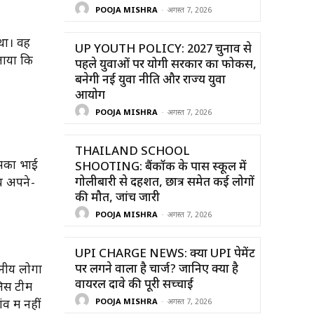
POOJA MISHRA
-
अगस्त 7, 2026
 था। वह
UP YOUTH POLICY: 2027 चुनाव से
ताया कि
पहले युवाओं पर योगी सरकार का फोकस,
बनेगी नई युवा नीति और राज्य युवा
आयोग
POOJA MISHRA
-
अगस्त 7, 2026
THAILAND SCHOOL
उसका भाई
SHOOTING: बैंकॉक के पास स्कूल में
गोलीबारी से दहशत, छात्र समेत कई लोगों
य अपने-
की मौत, जांच जारी
POOJA MISHRA
-
अगस्त 7, 2026
UPI CHARGE NEWS: क्या UPI पेमेंट
पर लगने वाला है चार्ज? जानिए क्या है
नीय लोगों
वायरल दावे की पूरी सच्चाई
लिस टीम
POOJA MISHRA
-
अगस्त 7, 2026
 में नहीं