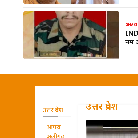
GHAZI
INDI
नम आ
उत्तर प्रदेश
उत्तर प्रदेश
आगरा
अलीगढ़