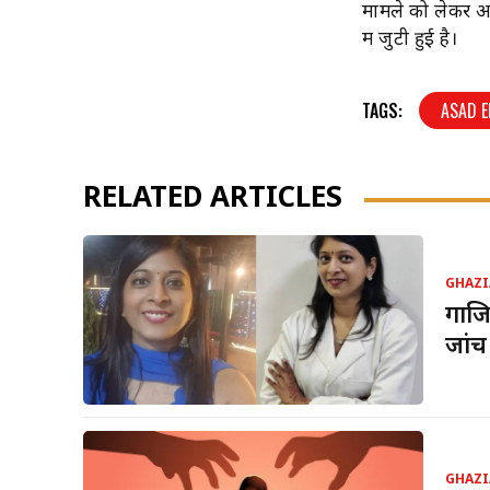
मामले को लेकर अल
में जुटी हुई है।
TAGS:
ASAD 
RELATED ARTICLES
GHAZI
गाजि
जां
GHAZI