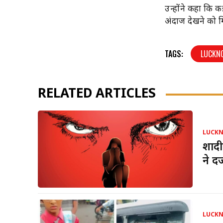
उन्होंने कहा कि क
अंदाज देखने को म
TAGS:
LUCKN
RELATED ARTICLES
LUCK
शादी
ने द
LUCK