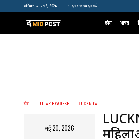
शनिवार, अगस्त 8, 2026
साइन इन/ ज्वाइन करें
होम
भारत
होम
UTTAR PRADESH
LUCKNOW
LUCKNOW
मई 20, 2026
महिलाओ