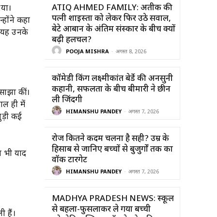
ATIQ AHMED FAMILY: अतीक की
िया।
पत्नी शाइस्ता को लेकर फिर उठे सवाल,
होंने कहा
बेटे आबान के अंतिम संस्कार के बीच क्यों
ो यह उनके
बढ़ी हलचल?
POOJA MISHRA
-
अगस्त 8, 2026
कॉमेडी किंग लक्ष्मीकांत बेर्डे की अनसुनी
कहानी, सफलता के बीच बीमारी ने छीन
साझा कीं।
ली जिंदगी
ल ही में
HIMANSHU PANDEY
-
अगस्त 7, 2026
ुड़ी कई
रोज कितने कदम चलना है सही? उम्र के
हिसाब से जानिए बच्चों से बुजुर्गों तक का
ज भी याद
वॉक टारगेट
HIMANSHU PANDEY
-
अगस्त 7, 2026
MADHYA PRADESH NEWS: स्कूल
से बहला-फुसलाकर ले गया बच्ची
ी हैं।