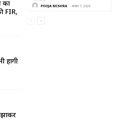
 का
POOJA MISHRA
-
अगस्त 7, 2026
की FIR,
ी होंगी
लझाकर