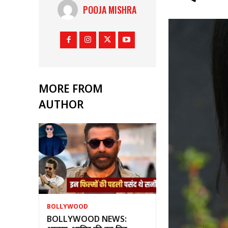
POOJA MISHRA
MORE FROM
AUTHOR
BOLLYWOOD
BOLLYWOOD NEWS: