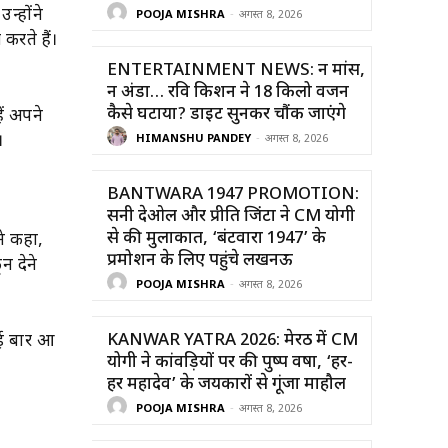
न्होंने
POOJA MISHRA
-
अगस्त 8, 2026
रते हैं।
ENTERTAINMENT NEWS: न मांस,
न अंडा… रवि किशन ने 18 किलो वजन
कैसे घटाया? डाइट सुनकर चौंक जाएंगे
ें अपने
।
HIMANSHU PANDEY
-
अगस्त 8, 2026
BANTWARA 1947 PROMOTION:
सनी देओल और प्रीति जिंटा ने CM योगी
से की मुलाकात, ‘बंटवारा 1947’ के
ने कहा,
प्रमोशन के लिए पहुंचे लखनऊ
न देने
POOJA MISHRA
-
अगस्त 8, 2026
KANWAR YATRA 2026: मेरठ में CM
 कई बार आ
योगी ने कांवड़ियों पर की पुष्प वर्षा, ‘हर-
हर महादेव’ के जयकारों से गूंजा माहौल
POOJA MISHRA
-
अगस्त 8, 2026