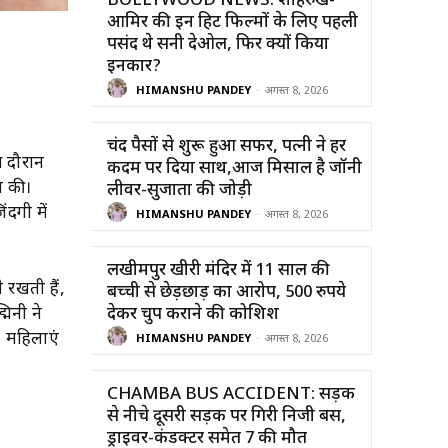
BOLLYWOOD NEWS: शाहरुख-
आमिर की इन हिट फिल्मों के लिए पहली
पसंद थे सनी देओल, फिर क्यों किया
इनकार?
HIMANSHU PANDEY
-
अगस्त 8, 2026
चंद पैसों से शुरू हुआ सफर, पत्नी ने हर
स दौरान
कदम पर दिया साथ,आज मिसाल है जॉनी
त की।
लीवर-सुजाता की जोड़ी
दगी में
HIMANSHU PANDEY
-
अगस्त 8, 2026
लखीमपुर खीरी मंदिर में 11 साल की
 रखती हैं,
बच्ची से छेड़छाड़ का आरोप, 500 रुपये
िनी ने
देकर चुप कराने की कोशिश
। महिलाएं
HIMANSHU PANDEY
-
अगस्त 8, 2026
CHAMBA BUS ACCIDENT: सड़क
से नीचे दूसरी सड़क पर गिरी निजी बस,
ड्राइवर-कंडक्टर समेत 7 की मौत