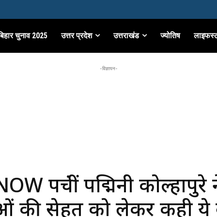
बिहार चुनाव 2025
उत्तर प्रदेश
उत्तराखंड
ज्योतिष
लाइफस्
-विज्ञापन-
 पहुंचीं पद्मिनी कोल्हापुरे न
ं की सेहत को लेकर कही ये ब