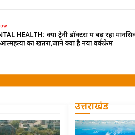
NOW
AL HEALTH: क्या ट्रेनी डॉक्टरों में बढ़ रहा मानस
त्महत्या का खतरा,जाने क्या है नया वर्कफ्रेम
उत्तराखंड