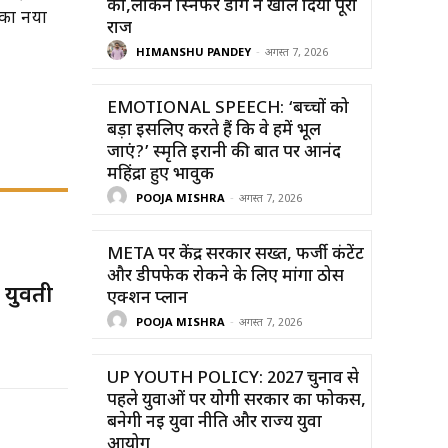
को,लेकिन स्निफर डॉग ने खोल दिया पूरा
नका नया
राज
HIMANSHU PANDEY
-
अगस्त 7, 2026
EMOTIONAL SPEECH: ‘बच्चों को
बड़ा इसलिए करते हैं कि वे हमें भूल
जाएं?’ स्मृति ईरानी की बात पर आनंद
महिंद्रा हुए भावुक
POOJA MISHRA
-
अगस्त 7, 2026
META पर केंद्र सरकार सख्त, फर्जी कंटेंट
और डीपफेक रोकने के लिए मांगा ठोस
 युवती
एक्शन प्लान
POOJA MISHRA
-
अगस्त 7, 2026
UP YOUTH POLICY: 2027 चुनाव से
पहले युवाओं पर योगी सरकार का फोकस,
बनेगी नई युवा नीति और राज्य युवा
आयोग