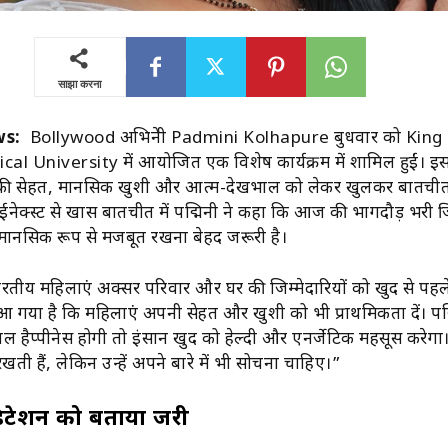
साझा करना
s:
Bollywood अभिनेत्री
Padmini Kolhapure
बुधवार को
King
cal University
में आयोजित एक विशेष कार्यक्रम में शामिल हुईं। इ
ं की सेहत, मानसिक खुशी और आत्म-देखभाल को लेकर खुलकर बातची
क्स्ट से खास बातचीत में पद्मिनी ने कहा कि आज की भागदौड़ भरी जिं
ानसिक रूप से मजबूत रखना बेहद जरूरी है।
भारतीय महिलाएं अक्सर परिवार और घर की जिम्मेदारियों को खुद से पहले
गया है कि महिलाएं अपनी सेहत और खुशी को भी प्राथमिकता दें। पद्म
 हैप्पीनेस होगी तो इंसान खुद को हेल्दी और एनर्जेटिक महसूस करेगा
खती हैं, लेकिन उन्हें अपने बारे में भी सोचना चाहिए।”
टेशन को बताया जरूरी